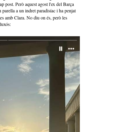
p post. Però aquest agost l'ex del Barça
 parella a un indret paradisíac i ha penjat
ies amb Clara. No diu on és, però les
luxós: