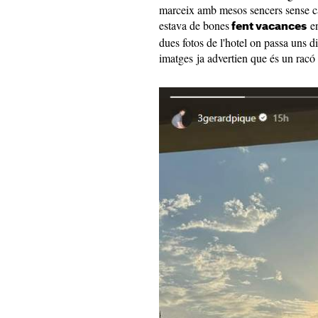
marceix amb mesos sencers sense ca
estava de bones
en
fent vacances
dues fotos de l'hotel on passa uns d
imatges ja advertien que és un racó 