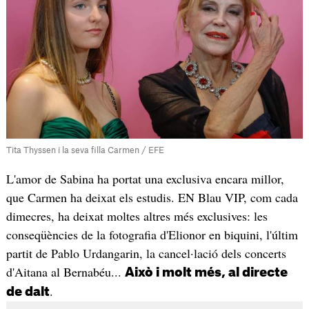
Tita Thyssen i la seva filla Carmen / EFE
L'amor de Sabina ha portat una exclusiva encara millor,
que Carmen ha deixat els estudis. EN Blau VIP, com cada
dimecres, ha deixat moltes altres més exclusives: les
conseqüències de la fotografia d'Elionor en biquini, l'últim
partit de Pablo Urdangarin, la cancel·lació dels concerts
d'Aitana al Bernabéu...
Això i molt més, al directe
.
de dalt