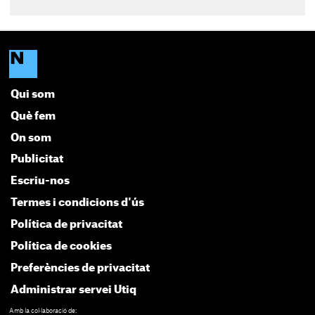
Qui som
Què fem
On som
Publicitat
Escriu-nos
Termes i condicions d'ús
Política de privacitat
Política de cookies
Preferències de privacitat
Administrar servei Utiq
Amb la col·laboració de: