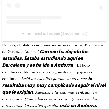
A post shared by Lecturas (@revistalecturas)
De cop, el plató s'endú una sorpresa en forma d'exclusiva
de Gustavo. Atents: "
Carmen ha dejado los
estudios. Estaba estudiando aquí en
". El botó
Barcelona y se ha ido a Andorra
d'exclusiva il·lumina els protagonistes i el paparazzi
continua: "
Dejó los estudios porque yo creo que
le
resultaba muy, muy complicado seguir el nivel
. Además, ella está más centrada en
que le exigían
otras cosas. Quiere hacer otras cosas. Quiere estudiar
otras cosas. Yo os digo que ella
está en Andorra,