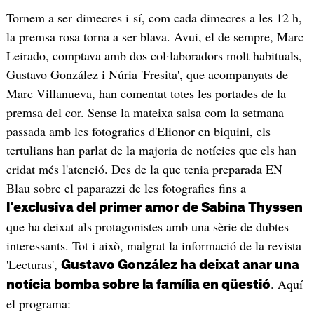
Tornem a ser dimecres i sí, com cada dimecres a les 12 h,
la premsa rosa torna a ser blava. Avui, el de sempre, Marc
Leirado, comptava amb dos col·laboradors molt habituals,
Gustavo González i Núria 'Fresita', que acompanyats de
Marc Villanueva, han comentat totes les portades de la
premsa del cor. Sense la mateixa salsa com la setmana
passada amb les fotografies d'Elionor en biquini, els
tertulians han parlat de la majoria de notícies que els han
cridat més l'atenció. Des de la que tenia preparada EN
Blau sobre el paparazzi de les fotografies fins a
l'exclusiva del primer amor de Sabina Thyssen
que ha deixat als protagonistes amb una sèrie de dubtes
interessants. Tot i això, malgrat la informació de la revista
'Lecturas',
Gustavo González ha deixat anar una
. Aquí
notícia bomba sobre la família en qüestió
el programa: