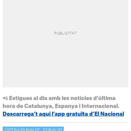
📲 Estigues al dia amb les notícies d’última
hora de Catalunya, Espanya i Internacional.
Descarrega’t aquí l’app gratuïta d’El Nacional
CAPÍTOLS EN BLAU VIP
EN BLAU VIP