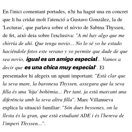
En l'inici comentant portades, n'hi ha hagut una en concret
que li ha cridat molt l'atenció a Gustavo González, la de
'Lecturas', que parlava sobre el nòvio de Sabina Thyssen,
de fet, això deia sobre l'exclusiva: "
A mí hay algo que me
chirría de ahí. Que tenga novio... No lo sé yo he estado
haciéndole fotos este verano y yo permite que dude de que
sea novio,
... Vamos a
igual es un amigo especial
decir que
". El
es una chica muy especial
presentador hi afegeix un apunt important: "
Està clar que
la seva mare, la baronesa Thyssen, assegura que la seva
filla és una 'hija' bohèmia... Per tant, ja està marcant una
diferència amb la seva altra filla
". Marc Villanueva
explica la situació familiar: "
Són dues bessones, on la
llesta és la gran, que està estudiant ADE i és l'hereva de
l'imperi Thyssen...
".