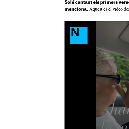
Solé cantant els primers ver
Aquest és el vídeo des
menciona.