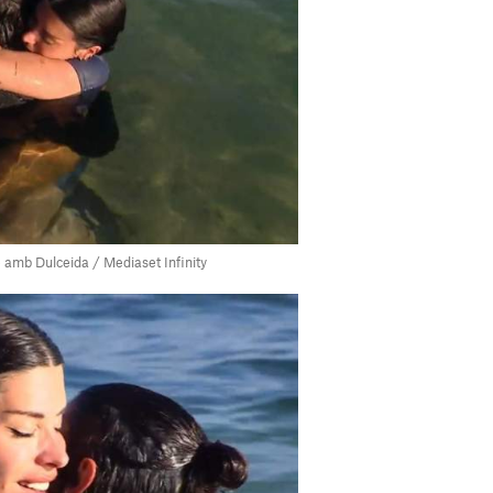
e amb Dulceida / Mediaset Infinity