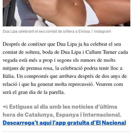
Dua Lipa celebrant el seu comiat de soltera a Eivissa / Instagram
Després de conèixer que Dua Lipa ja ha celebrat el seu
comiat de soltera, boda de Dua Lipa i Callum Turner cada
vegada està més a prop i segons els rumors de molts
mitjans de premsa rosa, la celebració podria tenir lloc a
Itàlia. Un compromís que arribava després de dos anys de
relació i que ha generat molta repercussió. Veurem com
serà el gran dia de la parella.
📲 Estigues al dia amb les notícies d’última
hora de Catalunya, Espanya i Internacional.
Descarrega’t aquí l’app gratuïta d’El Nacional