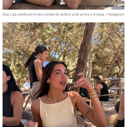
Dua Lipa celebrant el seu comiat de soltera amb amics a Eivissa / Instagram