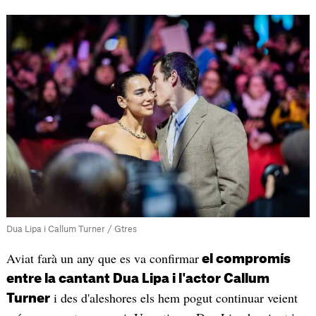
Dua Lipa i Callum Turner / Gtres
Aviat farà un any que es va confirmar
el compromís
entre la cantant Dua Lipa i l'actor Callum
i des d'aleshores els hem pogut continuar veient
Turner