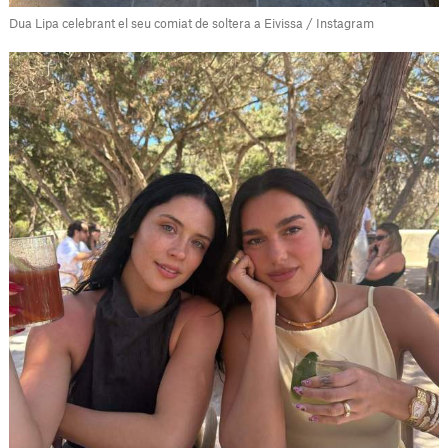
Dua Lipa celebrant el seu comiat de soltera a Eivissa / Instagram