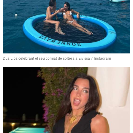
Dua Lipa celebrant el seu comiat de soltera a Eivissa / Instagram