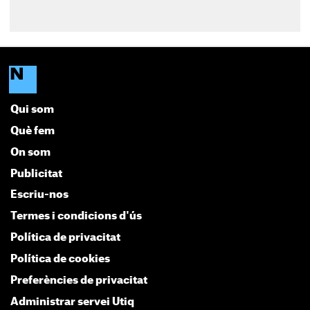
Qui som
Què fem
On som
Publicitat
Escriu-nos
Termes i condicions d'ús
Política de privacitat
Política de cookies
Preferències de privacitat
Administrar servei Utiq