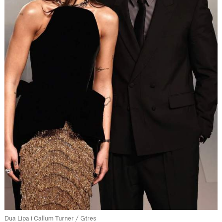
Dua Lipa i Callum Turner / Gtres