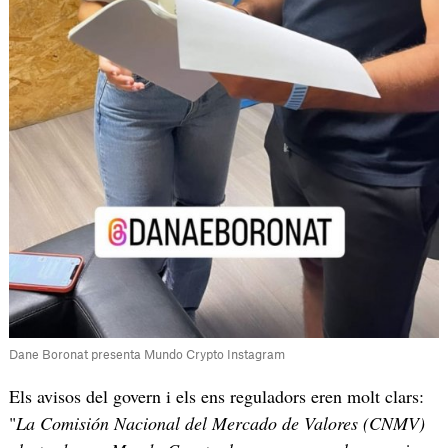
Dane Boronat presenta Mundo Crypto Instagram
Els avisos del govern i els ens reguladors eren molt clars:
"
La Comisión Nacional del Mercado de Valores (CNMV)