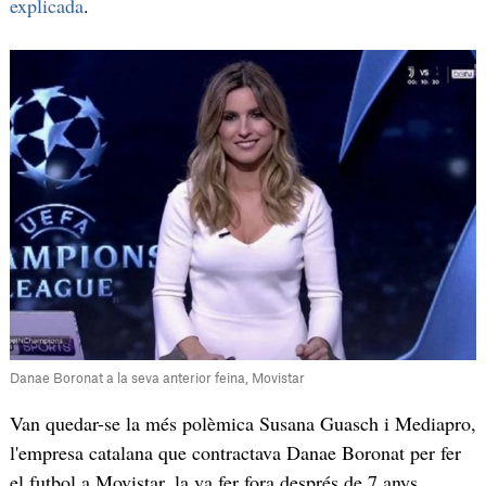
explicada
.
Danae Boronat a la seva anterior feina, Movistar
Van quedar-se la més polèmica Susana Guasch i Mediapro,
l'empresa catalana que contractava Danae Boronat per fer
el futbol a Movistar, la va fer fora després de 7 anys.