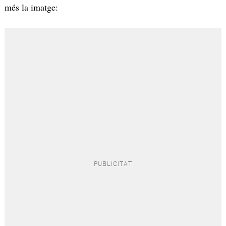
més la imatge: