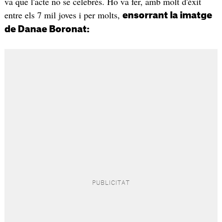
va que l'acte no se celebrés. Ho va fer, amb molt d'èxit
entre els 7 mil joves i per molts,
ensorrant la imatge
de Danae Boronat: