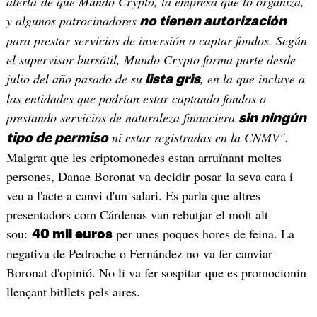
alerta de que Mundo Crypto, la empresa que lo organiza,
y algunos patrocinadores
no tienen autorización
para prestar servicios de inversión o captar fondos. Según
el supervisor bursátil, Mundo Crypto forma parte desde
julio del año pasado de su
, en la que incluye a
lista gris
las entidades que podrían estar captando fondos o
prestando servicios de naturaleza financiera
sin ningún
ni estar registradas en la CNMV".
tipo de permiso
Malgrat que les criptomonedes estan arruïnant moltes
persones, Danae Boronat va decidir posar la seva cara i
veu a l'acte a canvi d'un salari. Es parla que altres
presentadors com Cárdenas van rebutjar el molt alt
sou:
per unes poques hores de feina. La
40 mil euros
negativa de Pedroche o Fernández no va fer canviar
Boronat d'opinió. No li va fer sospitar que es promocionin
llençant bitllets pels aires.