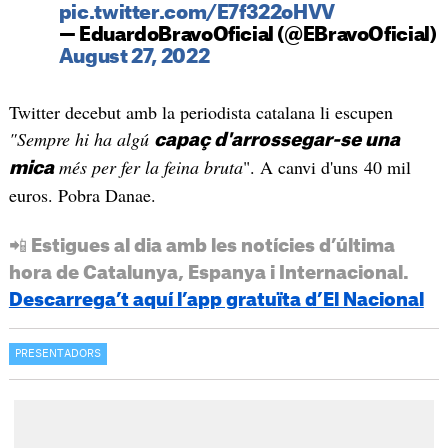
pic.twitter.com/E7f322oHVV
— EduardoBravoOficial (@EBravoOficial)
August 27, 2022
Twitter decebut amb la periodista catalana li escupen
"Sempre hi ha algú
capaç d'arrossegar-se una
més per fer la feina bruta
". A canvi d'uns 40 mil
mica
euros. Pobra Danae.
📲 Estigues al dia amb les notícies d’última
hora de Catalunya, Espanya i Internacional.
Descarrega’t aquí l’app gratuïta d’El Nacional
PRESENTADORS