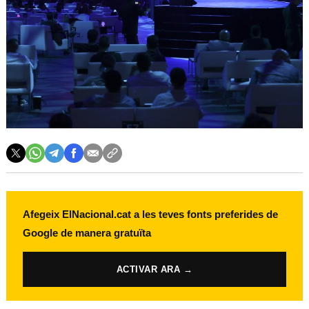
Afegeix ElNacional.cat a les teves fonts preferides de
Google de manera gratuïta
ACTIVAR ARA →