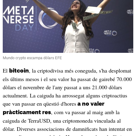
Mundo crypto escampa dòlars EFE
El
, la criptodivisa més coneguda, s'ha desplomat
bitcoin
els últims mesos i el seu valor ha passat de gairebé 70.000
dòlars el novembre de l'any passat a uns 21.000 dòlars
actualment. La caiguda ha arrossegat alguns criptoactius
que van passar en qüestió d'hores
a no valer
, com va passar al maig amb la
pràcticament res
caiguda de TerraUSD, una criptomoneda vinculada al
dòlar. Diverses associacions de damnificats han intentat en