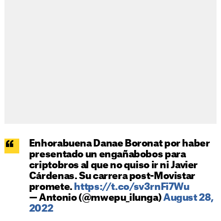
Enhorabuena Danae Boronat por haber
presentado un engañabobos para
criptobros al que no quiso ir ni Javier
Cárdenas. Su carrera post-Movistar
promete.
https://t.co/sv3rnFi7Wu
— Antonio (@mwepu_ilunga)
August 28,
2022