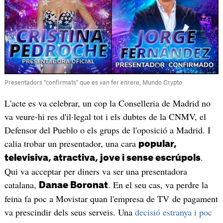
Presentadors "confirmats" que es van fer enrere, Mundo Crypto
L'acte es va celebrar, un cop la Conselleria de Madrid no
va veure-hi res d'il·legal tot i els dubtes de la CNMV, el
Defensor del Pueblo o els grups de l'oposició a Madrid. I
calia trobar un presentador, una cara
popular,
.
televisiva, atractiva, jove i sense escrúpols
Qui va acceptar per diners va ser una presentadora
catalana,
. En el seu cas, va perdre la
Danae Boronat
feina fa poc a Movistar quan l'empresa de TV de pagament
va prescindir dels seus serveis. Una
decisió estranya i poc