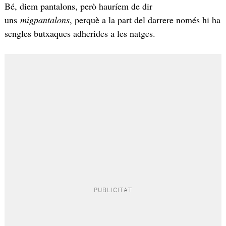
Bé, diem pantalons, però hauríem de dir
uns
migpantalons
, perquè a la part del darrere només hi ha
sengles butxaques adherides a les natges.