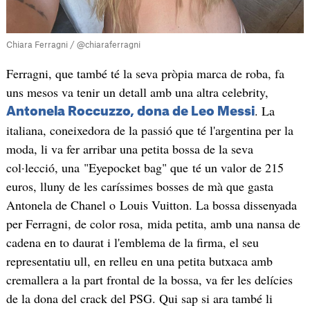
Chiara Ferragni / @chiaraferragni
Ferragni, que també té la seva pròpia marca de roba, fa
uns mesos va tenir un detall amb una altra celebrity,
. La
Antonela Roccuzzo, dona de Leo Messi
italiana, coneixedora de la passió que té l'argentina per la
moda, li va fer arribar una petita bossa de la seva
col·lecció, una "Eyepocket bag" que té un valor de 215
euros, lluny de les caríssimes bosses de mà que gasta
Antonela de Chanel o Louis Vuitton. La bossa dissenyada
per Ferragni, de color rosa, mida petita, amb una nansa de
cadena en to daurat i l'emblema de la firma, el seu
representatiu ull, en relleu en una petita butxaca amb
cremallera a la part frontal de la bossa, va fer les delícies
de la dona del crack del PSG. Qui sap si ara també li