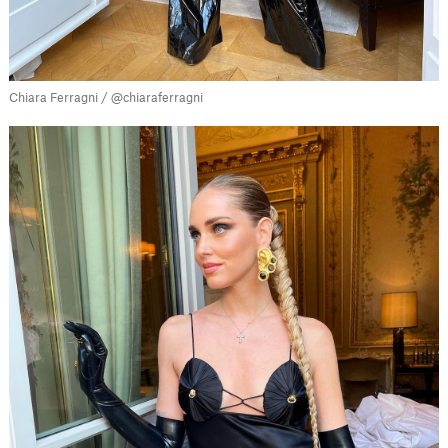
Chiara Ferragni / @chiaraferragni