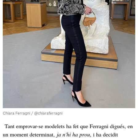
Chiara Ferragni / @chiaraferragni
Tant emprovar-se modelets ha fet que Ferragni digués, en
un moment determinat,
ja n'hi ha prou
, i ha decidit