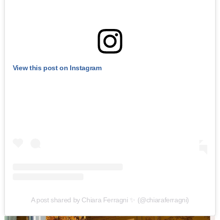
View this post on Instagram
A post shared by Chiara Ferragni ✨ (@chiaraferragni)