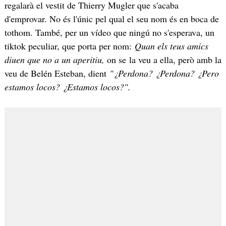
regalarà el vestit de Thierry Mugler que s'acaba
d'emprovar. No és l'únic pel qual el seu nom és en boca de
tothom. També, per un vídeo que ningú no s'esperava, un
tiktok peculiar, que porta per nom:
Quan els teus amics
diuen que no a un aperitiu,
on se la veu a ella, però amb la
veu de Belén Esteban, dient
"¿Perdona? ¿Perdona? ¿Pero
estamos locos? ¿Estamos locos?".