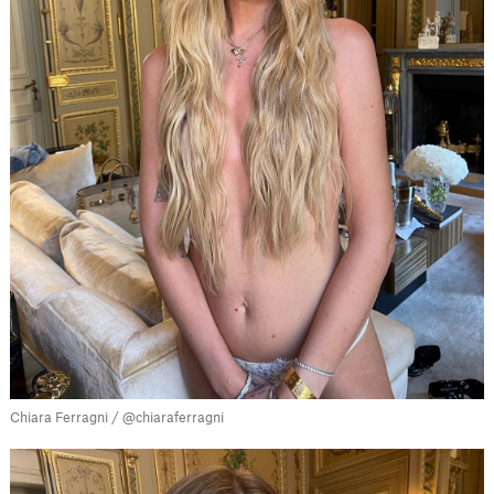
Chiara Ferragni / @chiaraferragni