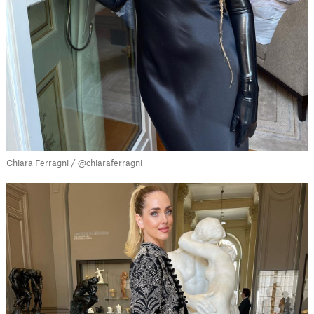
Chiara Ferragni / @chiaraferragni