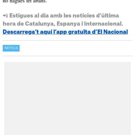
ho haguès fet abans.
📲 Estigues al dia amb les notícies d’última
hora de Catalunya, Espanya i Internacional.
Descarrega’t aquí l’app gratuïta d’El Nacional
NETFLIX