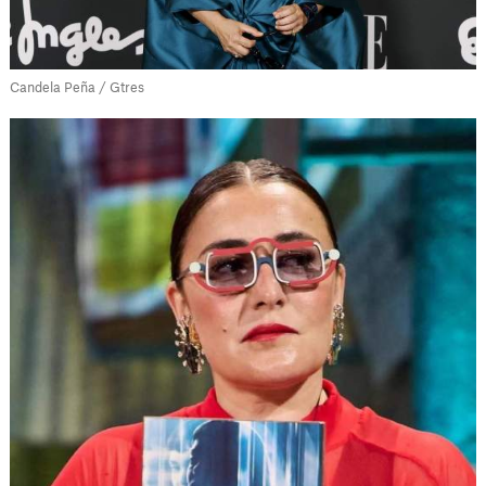
Candela Peña / Gtres