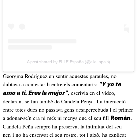
A post shared by ELLE España (@elle_spain)
Georgina Rodríguez en sentir aquestes paraules, no
dubtava a contestar-li entre els comentaris:
"Y yo te
escrivia en el vídeo,
amo a ti. Eres la mejor"
,
declarant-se fan també de Candela Penya. La interacció
entre totes dues no passava gens desapercebuda i el primer
a adonar-se'n era ni més ni menys que el seu fill
.
Román
Candela Peña sempre ha preservat la intimitat del seu
nen i no ha ensenyat el seu rostre, tot i això, ha explicat