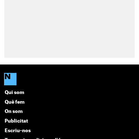
Qui som
Què fem
On som
Publicitat
Escriu-nos