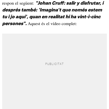
respon el següent:
"Johan Cruff: salir y disfrutar, i
després també: 'Imagina't que només estem
tu i jo aquí', quan en realitat hi ha vint-i-cinc
Aquest és el vídeo complet:
persones".