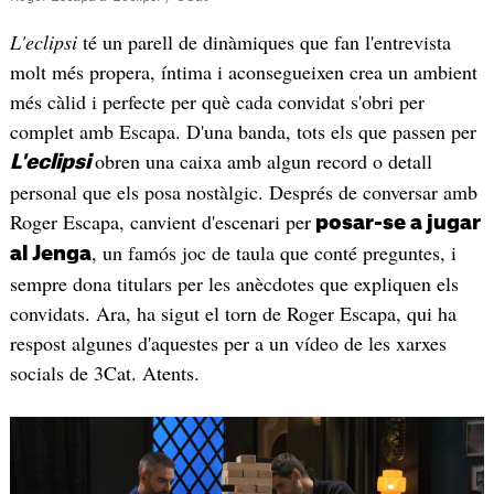
L'eclipsi
té un parell de dinàmiques que fan l'entrevista
molt més propera, íntima i aconsegueixen crea un ambient
més càlid i perfecte per què cada convidat s'obri per
complet amb Escapa. D'una banda, tots els que passen per
obren una caixa amb algun record o detall
L'eclipsi
personal que els posa nostàlgic. Després de conversar amb
Roger Escapa, canvient d'escenari per
posar-se a jugar
, un famós joc de taula que conté preguntes, i
al Jenga
sempre dona titulars per les anècdotes que expliquen els
convidats. Ara, ha sigut el torn de Roger Escapa, qui ha
respost algunes d'aquestes per a un vídeo de les xarxes
socials de 3Cat. Atents.