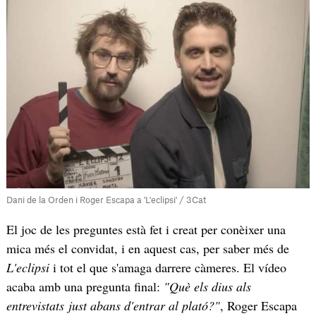
Dani de la Orden i Roger Escapa a 'L'eclipsi' / 3Cat
El joc de les preguntes està fet i creat per conèixer una
mica més el convidat, i en aquest cas, per saber més de
L'eclipsi
i tot el que s'amaga darrere càmeres. El vídeo
acaba amb una pregunta final:
"Què els dius als
entrevistats just abans d'entrar al plató?"
, Roger Escapa