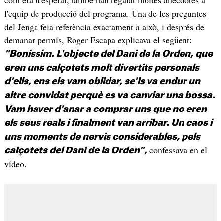
l'equip de producció del programa. Una de les preguntes
del Jenga feia referència exactament a això, i després de
demanar permís, Roger Escapa explicava el següent:
"Boníssim. L'objecte del Dani de la Orden, que
eren uns calçotets molt divertits personals
d'ells, ens els vam oblidar, se'ls va endur un
altre convidat perquè es va canviar una bossa.
Vam haver d'anar a comprar uns que no eren
els seus reals i finalment van arribar. Un caos i
uns moments de nervis considerables, pels
confessava en el
calçotets del Dani de la Orden",
vídeo.