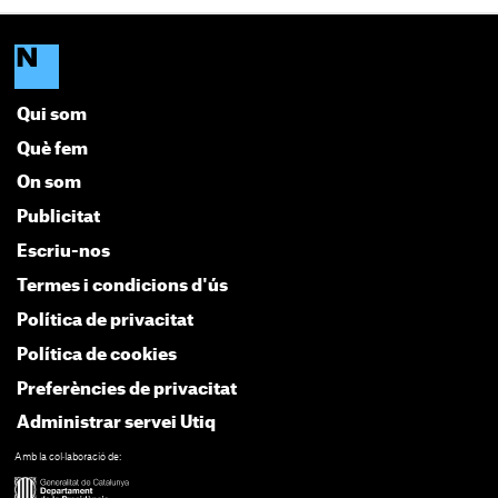
Qui som
Què fem
On som
Publicitat
Escriu-nos
Termes i condicions d'ús
Política de privacitat
Política de cookies
Preferències de privacitat
Administrar servei Utiq
Amb la col·laboració de: