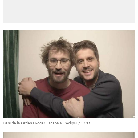
Dani de la Orden i Roger Escapa a 'L'eclipsi' / 3Cat