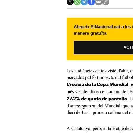
Afegeix ElNacional.cat a les
manera gratuïta
ACT
Les audiències de televisió d'ahir, 
marcades pel fort impacte del futbol
, 
Croàcia de la Copa Mundial
més vist del dia en el conjunt de l'
. L
27,2% de quota de pantalla
d'arrossegament del Mundial, que tam
diari de La 1, primera cadena del 
A Catalunya, però, el lideratge del d