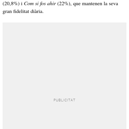
(20,8%) i
Com si fos ahir
(22%), que mantenen la seva
gran fidelitat diària.