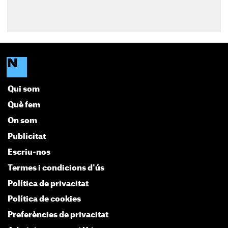
Qui som
Què fem
On som
Publicitat
Escriu-nos
Termes i condicions d'ús
Política de privacitat
Política de cookies
Preferències de privacitat