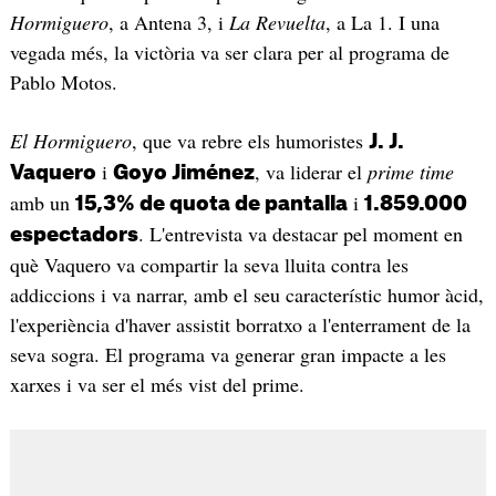
Hormiguero
, a Antena 3, i
La Revuelta
, a La 1. I una
vegada més, la victòria va ser clara per al programa de
Pablo Motos.
El Hormiguero
, que va rebre els humoristes
J. J.
i
, va liderar el
prime time
Vaquero
Goyo Jiménez
amb un
i
15,3% de quota de pantalla
1.859.000
. L'entrevista va destacar pel moment en
espectadors
què Vaquero va compartir la seva lluita contra les
addiccions i va narrar, amb el seu característic humor àcid,
l'experiència d'haver assistit borratxo a l'enterrament de la
seva sogra. El programa va generar gran impacte a les
xarxes i va ser el més vist del prime.