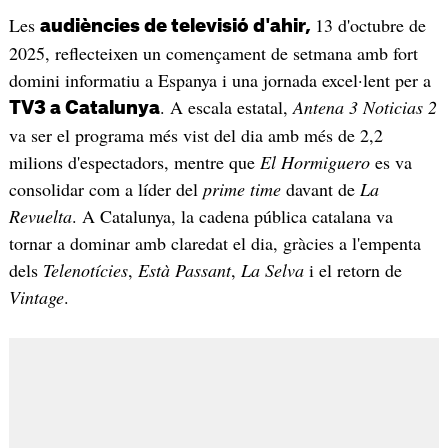
Les
13 d'octubre de
audiències de televisió d'ahir,
2025, reflecteixen un començament de setmana amb fort
domini informatiu a Espanya i una jornada excel·lent per a
. A escala estatal,
Antena 3 Noticias 2
TV3 a Catalunya
va ser el programa més vist del dia amb més de 2,2
milions d'espectadors, mentre que
El Hormiguero
es va
consolidar com a líder del
prime time
davant de
La
Revuelta
. A Catalunya, la cadena pública catalana va
tornar a dominar amb claredat el dia, gràcies a l'empenta
dels
Telenotícies
,
Està Passant
,
La Selva
i el retorn de
Vintage
.