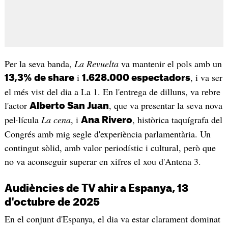
Per la seva banda,
La Revuelta
va mantenir el pols amb un
i
, i va ser
13,3% de share
1.628.000 espectadors
el més vist del dia a La 1. En l'entrega de dilluns, va rebre
l'actor
, que va presentar la seva nova
Alberto San Juan
pel·lícula
La cena
, i
, històrica taquígrafa del
Ana Rivero
Congrés amb mig segle d'experiència parlamentària. Un
contingut sòlid, amb valor periodístic i cultural, però que
no va aconseguir superar en xifres el xou d'Antena 3.
Audiències de TV ahir a Espanya, 13
d'octubre de 2025
En el conjunt d'Espanya, el dia va estar clarament dominat