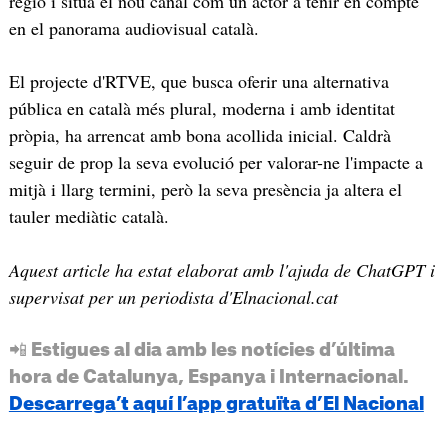
regió i situa el nou canal com un actor a tenir en compte
en el panorama audiovisual català.
El projecte d'RTVE, que busca oferir una alternativa
pública en català més plural, moderna i amb identitat
pròpia, ha arrencat amb bona acollida inicial. Caldrà
seguir de prop la seva evolució per valorar-ne l'impacte a
mitjà i llarg termini, però la seva presència ja altera el
tauler mediàtic català.
Aquest article ha estat elaborat amb l'ajuda de ChatGPT i
supervisat per un periodista d'Elnacional.cat
📲 Estigues al dia amb les notícies d’última
hora de Catalunya, Espanya i Internacional.
Descarrega’t aquí l’app gratuïta d’El Nacional