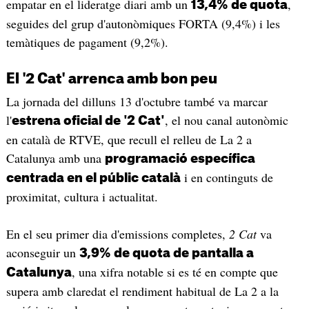
empatar en el lideratge diari amb un
,
13,4% de quota
seguides del grup d'autonòmiques FORTA (9,4%) i les
temàtiques de pagament (9,2%).
El '2 Cat' arrenca amb bon peu
La jornada del dilluns 13 d'octubre també va marcar
l'
, el nou canal autonòmic
estrena oficial de '2 Cat'
en català de RTVE, que recull el relleu de La 2 a
Catalunya amb una
programació específica
i en continguts de
centrada en el públic català
proximitat, cultura i actualitat.
En el seu primer dia d'emissions completes,
2 Cat
va
aconseguir un
3,9% de quota de pantalla a
, una xifra notable si es té en compte que
Catalunya
supera amb claredat el rendiment habitual de La 2 a la