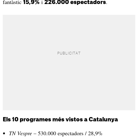
fantàstic
i
.
15,9%
226.000 espectadors
Els 10 programes més vistos a Catalunya
TN Vespre
– 530.000 espectadors / 28,9%