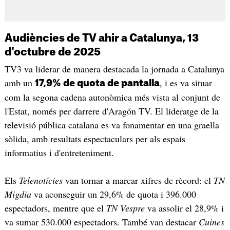
Audiències de TV ahir a Catalunya, 13
d'octubre de 2025
TV3 va liderar de manera destacada la jornada a Catalunya
amb un
, i es va situar
17,9% de quota de pantalla
com la segona cadena autonòmica més vista al conjunt de
l'Estat, només per darrere d'Aragón TV. El lideratge de la
televisió pública catalana es va fonamentar en una graella
sòlida, amb resultats espectaculars per als espais
informatius i d'entreteniment.
Els
Telenotícies
van tornar a marcar xifres de rècord: el
TN
Migdia
va aconseguir un 29,6% de quota i 396.000
espectadors, mentre que el
TN Vespre
va assolir el 28,9% i
va sumar 530.000 espectadors. També van destacar
Cuines