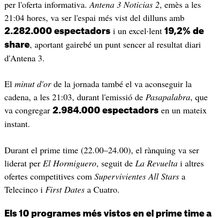
per l'oferta informativa.
Antena 3 Noticias 2
, emès a les
21:04 hores, va ser l'espai més vist del dilluns amb
i un excel·lent
2.282.000 espectadors
19,2% de
, aportant gairebé un punt sencer al resultat diari
share
d'Antena 3.
El
minut d'or
de la jornada també el va aconseguir la
cadena, a les 21:03, durant l'emissió de
Pasapalabra
, que
va congregar
en un mateix
2.984.000 espectadors
instant.
Durant el prime time (22.00–24.00), el rànquing va ser
liderat per
El Hormiguero
, seguit de
La Revuelta
i altres
ofertes competitives com
Supervivientes All Stars
a
Telecinco i
First Dates
a Cuatro.
Els 10 programes més vistos en el prime time a