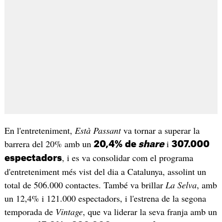
En l'entreteniment,
Està Passant
va tornar a superar la
barrera del 20% amb un
i
20,4% de
share
307.000
, i es va consolidar com el programa
espectadors
d'entreteniment més vist del dia a Catalunya, assolint un
total de 506.000 contactes. També va brillar
La Selva
, amb
un 12,4% i 121.000 espectadors, i l'estrena de la segona
temporada de
Vintage
, que va liderar la seva franja amb un