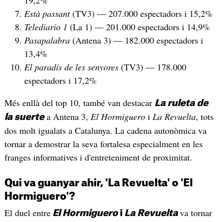
Està passant
(TV3) — 207.000 espectadors i 15,2%
Telediario 1
(La 1) — 201.000 espectadors i 14,9%
Pasapalabra
(Antena 3) — 182.000 espectadors i
13,4%
El paradís de les senyores
(TV3) — 178.000
espectadors i 17,2%
Més enllà del top 10, també van destacar
La ruleta de
a Antena 3,
El Hormiguero
i
La Revuelta
, tots
la suerte
dos molt igualats a Catalunya. La cadena autonòmica va
tornar a demostrar la seva fortalesa especialment en les
franges informatives i d'entreteniment de proximitat.
Qui va guanyar ahir, 'La Revuelta' o 'El
Hormiguero'?
El duel entre
va tornar
El Hormiguero
i
La Revuelta