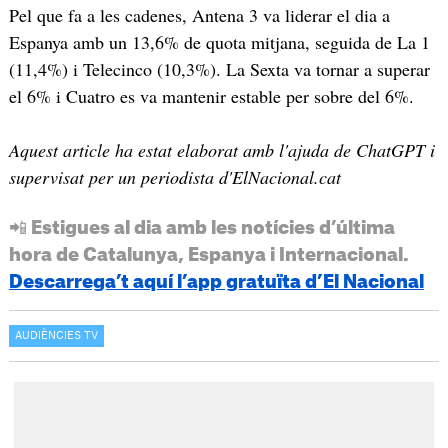
Pel que fa a les cadenes, Antena 3 va liderar el dia a
Espanya amb un 13,6% de quota mitjana, seguida de La 1
(11,4%) i Telecinco (10,3%). La Sexta va tornar a superar
el 6% i Cuatro es va mantenir estable per sobre del 6%.
Aquest article ha estat elaborat amb l'ajuda de ChatGPT i
supervisat per un periodista d'ElNacional.cat
📲 Estigues al dia amb les notícies d’última
hora de Catalunya, Espanya i Internacional.
Descarrega’t aquí l’app gratuïta d’El Nacional
AUDIÈNCIES TV