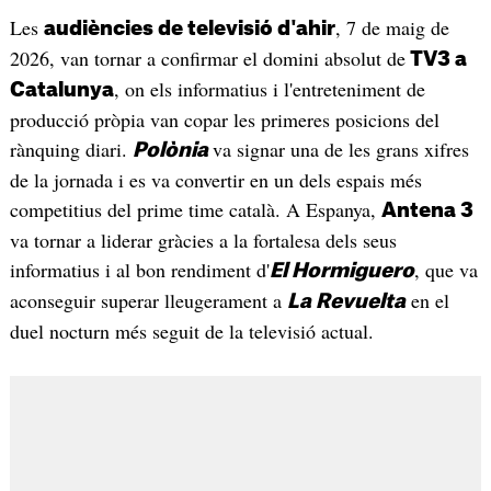
Les
, 7 de maig de
audiències de televisió d'ahir
2026, van tornar a confirmar el domini absolut de
TV3 a
, on els informatius i l'entreteniment de
Catalunya
producció pròpia van copar les primeres posicions del
rànquing diari.
va signar una de les grans xifres
Polònia
de la jornada i es va convertir en un dels espais més
competitius del prime time català. A Espanya,
Antena 3
va tornar a liderar gràcies a la fortalesa dels seus
informatius i al bon rendiment d'
, que va
El Hormiguero
aconseguir superar lleugerament a
en el
La Revuelta
duel nocturn més seguit de la televisió actual.