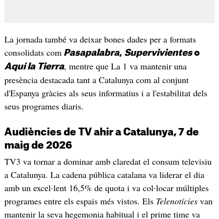
La jornada també va deixar bones dades per a formats
consolidats com
Pasapalabra
,
Supervivientes
o
, mentre que La 1 va mantenir una
Aquí la Tierra
presència destacada tant a Catalunya com al conjunt
d'Espanya gràcies als seus informatius i a l'estabilitat dels
seus programes diaris.
Audiències de TV ahir a Catalunya, 7 de
maig de 2026
TV3 va tornar a dominar amb claredat el consum televisiu
a Catalunya. La cadena pública catalana va liderar el dia
amb un excel·lent 16,5% de quota i va col·locar múltiples
programes entre els espais més vistos. Els
Telenotícies
van
mantenir la seva hegemonia habitual i el prime time va