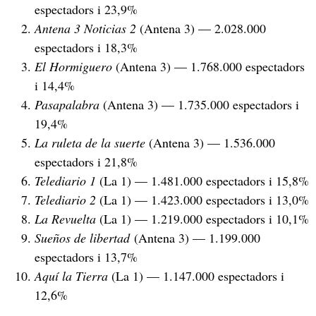
espectadors i 23,9%
Antena 3 Noticias 2
(Antena 3) — 2.028.000
espectadors i 18,3%
El Hormiguero
(Antena 3) — 1.768.000 espectadors
i 14,4%
Pasapalabra
(Antena 3) — 1.735.000 espectadors i
19,4%
La ruleta de la suerte
(Antena 3) — 1.536.000
espectadors i 21,8%
Telediario 1
(La 1) — 1.481.000 espectadors i 15,8%
Telediario 2
(La 1) — 1.423.000 espectadors i 13,0%
La Revuelta
(La 1) — 1.219.000 espectadors i 10,1%
Sueños de libertad
(Antena 3) — 1.199.000
espectadors i 13,7%
Aquí la Tierra
(La 1) — 1.147.000 espectadors i
12,6%