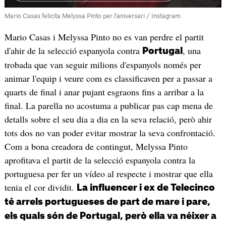
Mario Casas felicita Melyssa Pinto per l'aniversari / Instagram
Mario Casas i Melyssa Pinto no es van perdre el partit
d'ahir de la selecció espanyola contra
, una
Portugal
trobada que van seguir milions d'espanyols només per
animar l'equip i veure com es classificaven per a passar a
quarts de final i anar pujant esgraons fins a arribar a la
final. La parella no acostuma a publicar pas cap mena de
detalls sobre el seu dia a dia en la seva relació, però ahir
tots dos no van poder evitar mostrar la seva confrontació.
Com a bona creadora de contingut, Melyssa Pinto
aprofitava el partit de la selecció espanyola contra la
portuguesa per fer un vídeo al respecte i mostrar que ella
tenia el cor dividit.
La influencer i ex de Telecinco
té arrels portugueses de part de mare i pare,
els quals són de Portugal, però ella va néixer a