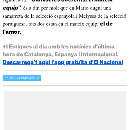
,
és a dir, per molt que en Mario dugui una
equip"
samarreta de la selecció espanyola i Melyssa de la selecció
portuguesa, tots dos estan en el mateix equip:
el de
l'amor.
📲 Estigues al dia amb les notícies d’última
hora de Catalunya, Espanya i Internacional.
Descarrega’t aquí l’app gratuïta d’El Nacional
SELECCIÓ ESPANYOLA