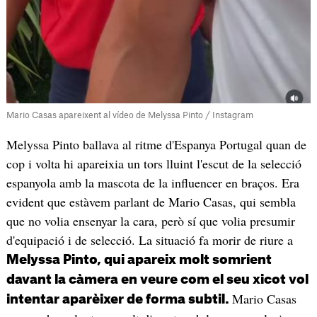
Mario Casas apareixent al vídeo de Melyssa Pinto / Instagram
Melyssa Pinto ballava al ritme d'Espanya Portugal quan de
cop i volta hi apareixia un tors lluint l'escut de la selecció
espanyola amb la mascota de la influencer en braços. Era
evident que estàvem parlant de Mario Casas, qui sembla
que no volia ensenyar la cara, però sí que volia presumir
d'equipació i de selecció. La situació fa morir de riure a
Melyssa Pinto, qui apareix molt somrient
davant la càmera en veure com el seu xicot vol
Mario Casas
intentar aparèixer de forma subtil.