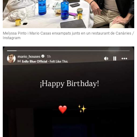
Melyssa Pinto i Mario Casas enxampats junts en un restaurant de Canàries /
Instagram