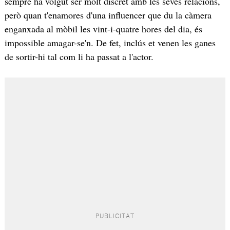
sempre ha volgut ser molt discret amb les seves relacions,
però quan t'enamores d'una influencer que du la càmera
enganxada al mòbil les vint-i-quatre hores del dia, és
impossible amagar-se'n. De fet, inclús et venen les ganes
de sortir-hi tal com li ha passat a l'actor.