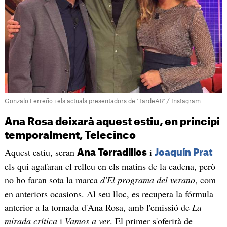
Gonzalo Ferreño i els actuals presentadors de 'TardeAR' / Instagram
Ana Rosa deixarà aquest estiu, en principi
temporalment, Telecinco
Aquest estiu, seran
i
Ana Terradillos
Joaquín Prat
els qui agafaran el relleu en els matins de la cadena, però
no ho faran sota la marca
d'El programa del verano
, com
en anteriors ocasions. Al seu lloc, es recupera la fórmula
anterior a la tornada d'Ana Rosa, amb l'emissió de
La
mirada crítica
i
Vamos a ver
. El primer s'oferirà de