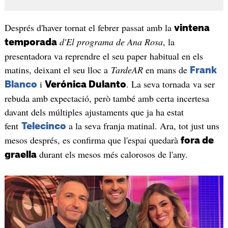
Després d'haver tornat el febrer passat amb la
vintena
d'El programa de Ana Rosa
, la
temporada
presentadora va reprendre el seu paper habitual en els
matins, deixant el seu lloc a
TardeAR
en mans de
Frank
i
. La seva tornada va ser
Blanco
Verónica Dulanto
rebuda amb expectació, però també amb certa incertesa
davant dels múltiples ajustaments que ja ha estat
fent
a la seva franja matinal. Ara, tot just uns
Telecinco
mesos després, es confirma que l'espai quedarà
fora de
durant els mesos més calorosos de l'any.
graella