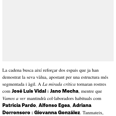
La cadena busca així reforçar dos espais que ja han
demostrat la seva vàlua, apostant per una estructura més
segmentada i àgil. A
La mirada crítica
tornaran rostres
com
i
, mentre que
José Luis Vidal
Jano Mecha
Vamos a ver
mantindrà col·laboradors habituals com
,
,
Patricia Pardo
Alfonso Egea
Adriana
i
. Tanmateix,
Dorronsoro
Giovanna González