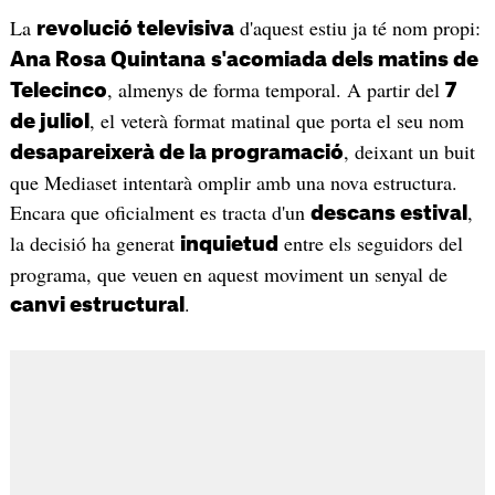
La
d'aquest estiu ja té nom propi:
revolució televisiva
Ana Rosa Quintana
s'acomiada dels matins de
, almenys de forma temporal. A partir del
Telecinco
7
, el veterà format matinal que porta el seu nom
de juliol
, deixant un buit
desapareixerà de la programació
que Mediaset intentarà omplir amb una nova estructura.
Encara que oficialment es tracta d'un
,
descans estival
la decisió ha generat
entre els seguidors del
inquietud
programa, que veuen en aquest moviment un senyal de
.
canvi estructural