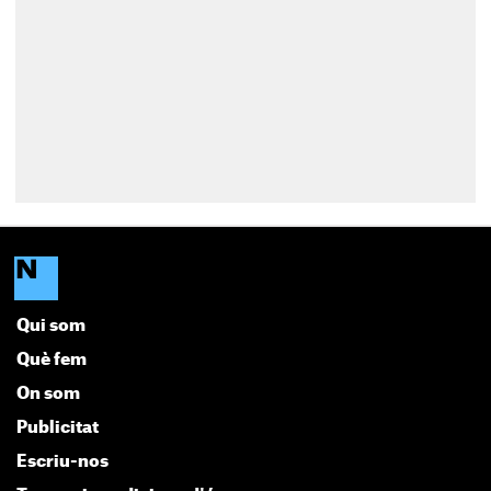
Qui som
Què fem
On som
Publicitat
Escriu-nos