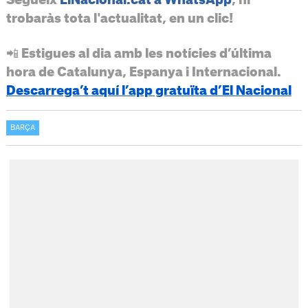
trobaràs tota l'actualitat, en un clic!
📲 Estigues al dia amb les notícies d’última
hora de Catalunya, Espanya i Internacional.
Descarrega’t aquí l’app gratuïta d’El Nacional
BARÇA