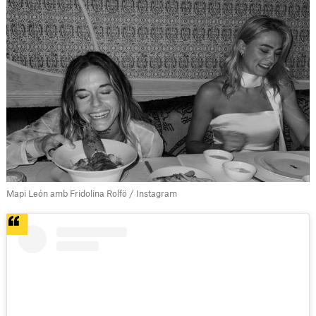
Mapi León amb Fridolina Rolfö / Instagram