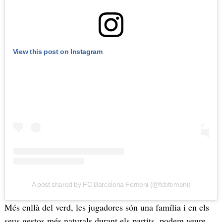
View this post on Instagram
A post shared by FC Barcelona Femeni (@fcbfemeni)
Més enllà del verd, les jugadores són una família i en els
seus gestos més naturals durant els partits, podem veure