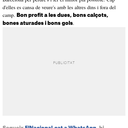
d'elles es cansa de veure's amb les altres dins i fora del
camp.
Bon profit a les dues, bons calçots,
.
bones aturades i bons gols
Segueix
ElNacional.cat a WhatsApp
, hi