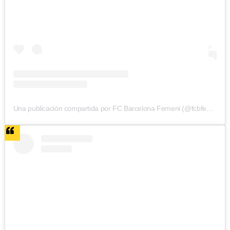
Una publicación compartida por FC Barcelona Femeni (@fcbfemeni)