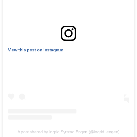
View this post on Instagram
A post shared by Ingrid Syrstad Engen (@ingrid_engen)