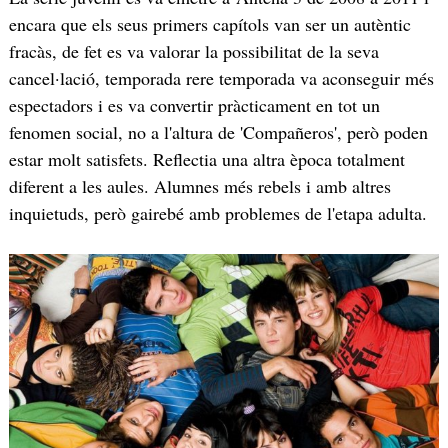
encara que els seus primers capítols van ser un autèntic
fracàs, de fet es va valorar la possibilitat de la seva
cancel·lació, temporada rere temporada va aconseguir més
espectadors i es va convertir pràcticament en tot un
fenomen social, no a l'altura de 'Compañeros', però poden
estar molt satisfets. Reflectia una altra època totalment
diferent a les aules. Alumnes més rebels i amb altres
inquietuds, però gairebé amb problemes de l'etapa adulta.