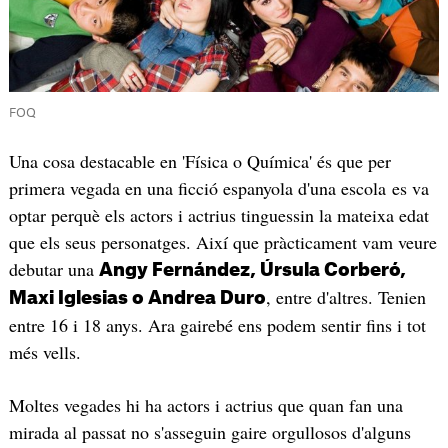
FOQ
Una cosa destacable en 'Física o Química' és que per
primera vegada en una ficció espanyola d'una escola es va
optar perquè els actors i actrius tinguessin la mateixa edat
que els seus personatges. Així que pràcticament vam veure
debutar una
Angy Fernández, Úrsula Corberó,
, entre d'altres. Tenien
Maxi Iglesias o Andrea Duro
entre 16 i 18 anys. Ara gairebé ens podem sentir fins i tot
més vells.
Moltes vegades hi ha actors i actrius que quan fan una
mirada al passat no s'asseguin gaire orgullosos d'alguns