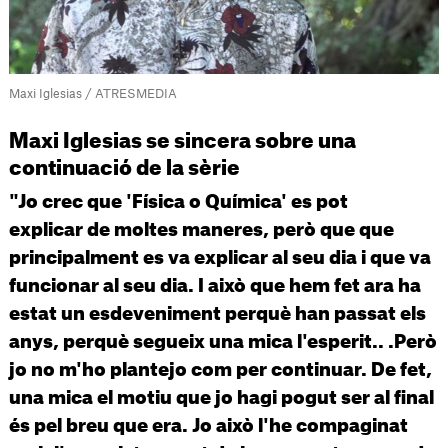
Maxi Iglesias / ATRESMEDIA
Maxi Iglesias se sincera sobre una
continuació de la sèrie
"Jo crec que 'Física o Química' es pot
explicar de moltes maneres, però que que
principalment es va explicar al seu dia i que va
funcionar al seu dia. I això que hem fet ara ha
estat un esdeveniment perquè han passat els
anys, perquè segueix una mica l'esperit.. .Però
jo no m'ho plantejo com per continuar. De fet,
una mica el motiu que jo hagi pogut ser al final
és pel breu que era. Jo això l'he compaginat