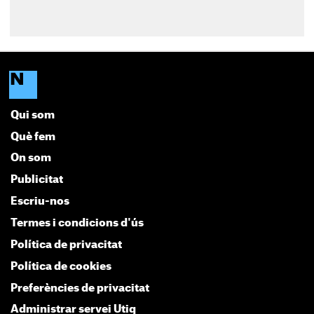
Qui som
Què fem
On som
Publicitat
Escriu-nos
Termes i condicions d'ús
Política de privacitat
Política de cookies
Preferències de privacitat
Administrar servei Utiq