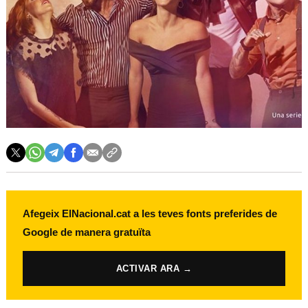
Afegeix ElNacional.cat a les teves fonts preferides de
Google de manera gratuïta
ACTIVAR ARA →