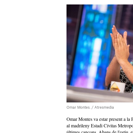
Omar Montes. / Atresmedia
Omar Montes va estar present a la Fi
al madrileny Estadi Cívitas Metropol
últimes cançons. Abans de l'estiu, e