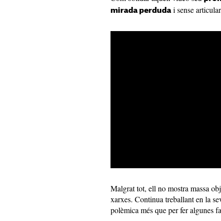
i sense articula
mirada perduda
Malgrat tot, ell no mostra massa obj
xarxes. Continua treballant en la se
polèmica més que per fer algunes fa