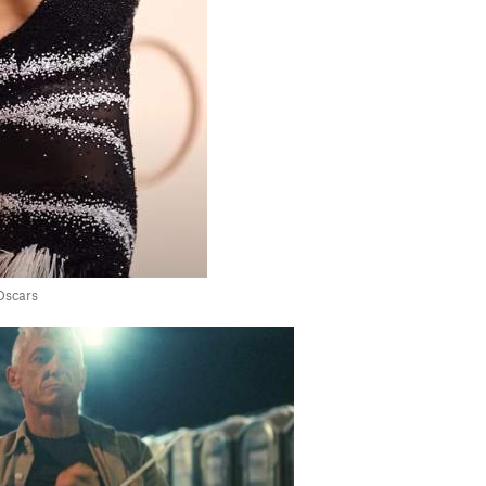
 Oscars