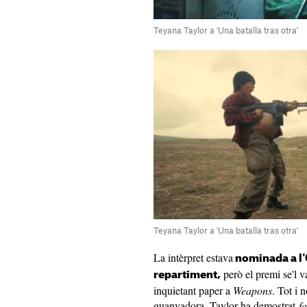
Teyana Taylor a 'Una batalla tras otra'
Teyana Taylor a 'Una batalla tras otra'
La intèrpret estava
nominada a l'O
però el premi se'l 
repartiment,
inquietant paper a
Weapons
. Tot i 
guanyadora, Taylor ha demostrat
fa