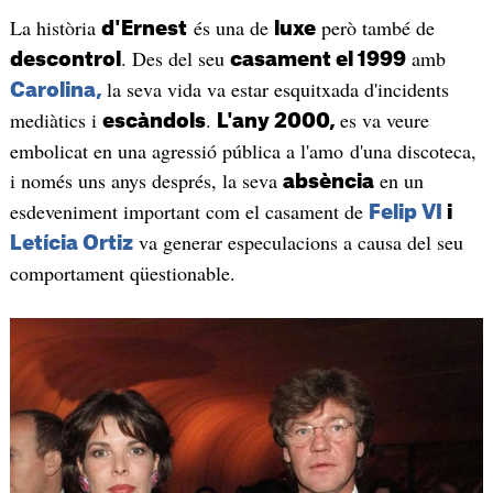
La història
és una de
però també de
d'Ernest
luxe
. Des del seu
amb
descontrol
casament el 1999
la seva vida va estar esquitxada d'incidents
Carolina,
mediàtics i
.
es va veure
escàndols
L'any 2000,
embolicat en una agressió pública a l'amo d'una discoteca,
i només uns anys després, la seva
en un
absència
esdeveniment important com el casament de
Felip VI
i
va generar especulacions a causa del seu
Letícia Ortiz
comportament qüestionable.