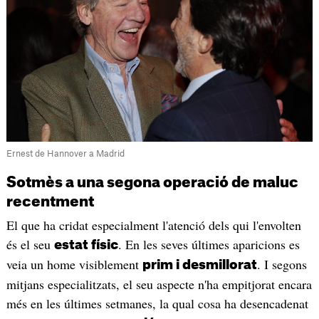
Ernest de Hannover a Madrid
Sotmès a una segona operació de maluc
recentment
El que ha cridat especialment l'atenció dels qui l'envolten
és el seu
. En les seves últimes aparicions es
estat físic
veia un home visiblement
. I segons
prim i desmillorat
mitjans especialitzats, el seu aspecte n'ha empitjorat encara
més en les últimes setmanes, la qual cosa ha desencadenat