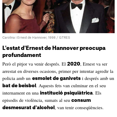
Carolina i Ernest de Hannover, 1998 / GTRES
L'estat d'Ernest de Hannover preocupa
profundament
Però el pitjor va venir després. El
, Ernest va ser
2020
arrestat en diverses ocasions, primer per intentar agredir la
policia amb un
i després amb un
esmolet de ganivets
. Aquests fets van culminar en el seu
bat de beisbol
internament en una
. Els
institució psiquiàtrica
episodis de violència, sumats al seu
consum
, van tenir conseqüències.
desmesurat d'alcohol