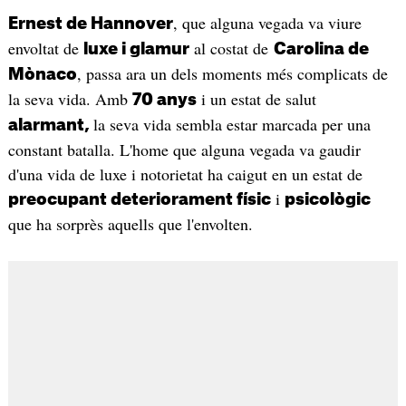
, que alguna vegada va viure
Ernest de Hannover
envoltat de
al costat de
luxe i glamur
Carolina de
, passa ara un dels moments més complicats de
Mònaco
la seva vida. Amb
i un estat de salut
70 anys
la seva vida sembla estar marcada per una
alarmant,
constant batalla. L'home que alguna vegada va gaudir
d'una vida de luxe i notorietat ha caigut en un estat de
i
preocupant deteriorament físic
psicològic
que ha sorprès aquells que l'envolten.