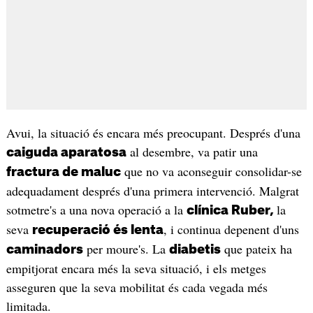
Avui, la situació és encara més preocupant. Després d'una
al desembre, va patir una
caiguda aparatosa
que no va aconseguir consolidar-se
fractura de maluc
adequadament després d'una primera intervenció. Malgrat
sotmetre's a una nova operació a la
la
clínica Ruber,
seva
, i continua depenent d'uns
recuperació és lenta
per moure's. La
que pateix ha
caminadors
diabetis
empitjorat encara més la seva situació, i els metges
asseguren que la seva mobilitat és cada vegada més
limitada.