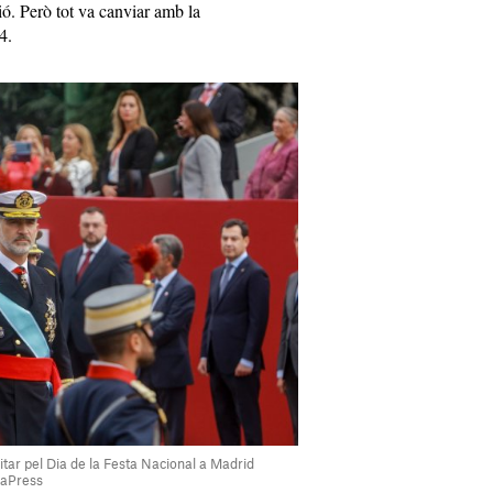
ció. Però tot va canviar amb la
4.
ilitar pel Dia de la Festa Nacional a Madrid
paPress