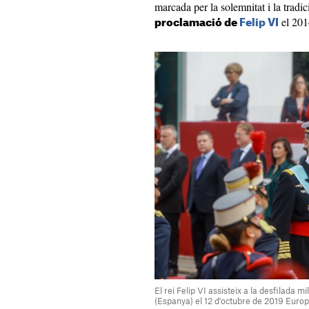
marcada per la solemnitat i la tradi
el 201
proclamació de
Felip VI
El rei Felip VI assisteix a la desfilada m
(Espanya) el 12 d'octubre de 2019 Euro