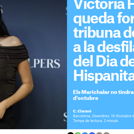
Victoria 
queda for
tribuna d
a la desfi
del Dia de
Hispanita
Els Marichalar no tindr
d'octubre
C. Clarasó
Barcelona. Divendres, 10 d'octubre 
Temps de lectura: 2 minuts