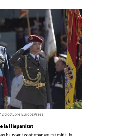
el 12 d'octubre EuropaPress
de la Hispanitat
ns ha pogut confirmar aquest mitjà, la