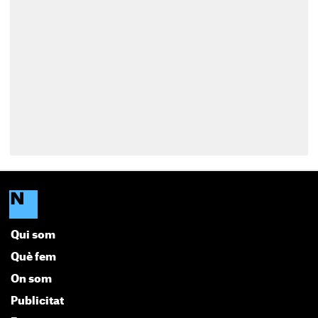
Qui som
Què fem
On som
Publicitat