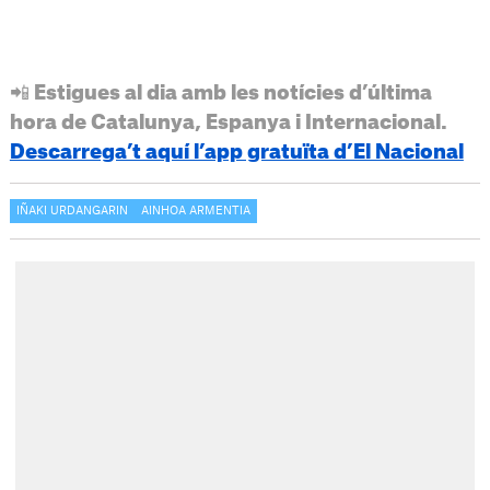
📲 Estigues al dia amb les notícies d’última
hora de Catalunya, Espanya i Internacional.
Descarrega’t aquí l’app gratuïta d’El Nacional
IÑAKI URDANGARIN
AINHOA ARMENTIA