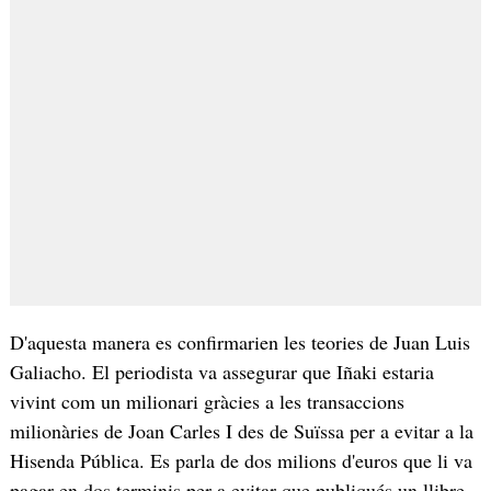
D'aquesta manera es confirmarien les teories de Juan Luis
Galiacho. El periodista va assegurar que Iñaki estaria
vivint com un milionari gràcies a les transaccions
milionàries de Joan Carles I des de Suïssa per a evitar a la
Hisenda Pública. Es parla de dos milions d'euros que li va
pagar en dos terminis per a evitar que publiqués un llibre