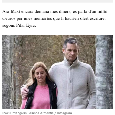
Ara Iñaki encara demana més diners, es parla d'un milió
d'euros per unes memòries que li haurien ofert escriure,
segons Pilar Eyre.
Iñaki Urdangarin i Ainhoa Armentia / Instagram