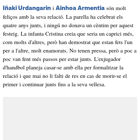
i
són molt
Iñaki Urdangarin
Ainhoa Armentia
feliços amb la seva relació. La parella ha celebrat els
quatre anys junts, i ningú no donava un cèntim per aquest
festeig. La infanta Cristina creia que seria un caprici més,
com molts d'altres, però han demostrat que estan fets l'un
per a l'altre, molt enamorats. No tenen pressa, però a poc a
poc van fent més passos per estar junts. L'exjugador
d'handbol planeja casar-se amb ella per formalitzar la
relació i que mai no li falti de res en cas de morir-se el
primer i continuar junts fins a la seva vellesa.