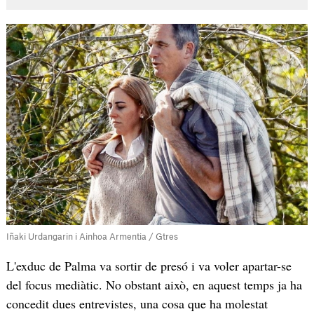
Iñaki Urdangarin i Ainhoa Armentia / Gtres
L'exduc de Palma va sortir de presó i va voler apartar-se
del focus mediàtic. No obstant això, en aquest temps ja ha
concedit dues entrevistes, una cosa que ha molestat