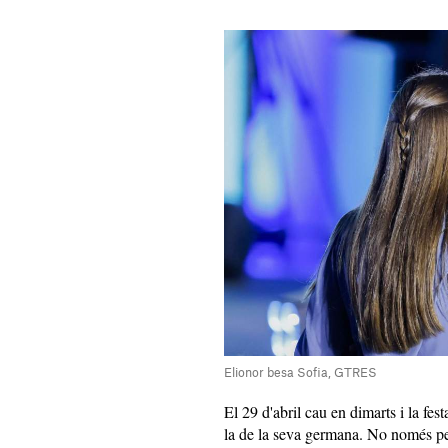
Elionor besa Sofia, GTRES
El 29 d'abril cau en dimarts i la fes
la de la seva germana. No només per 