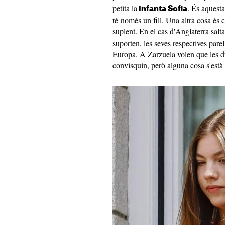
petita la
. És aquesta
infanta Sofia
té només un fill. Una altra cosa és
suplent. En el cas d'Anglaterra salta
suporten, les seves respectives parel
Europa. A Zarzuela volen que les du
convisquin, però alguna cosa s'està 