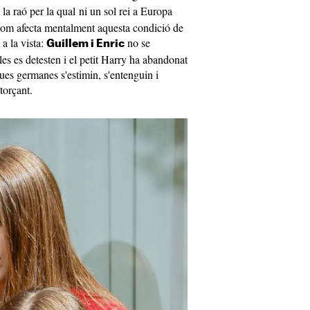
 la raó per la qual ni un sol rei a Europa
 com afecta mentalment aquesta condició de
 a la vista:
no se
Guillem i Enric
les es detesten i el petit Harry ha abandonat
es germanes s'estimin, s'entenguin i
torçant.