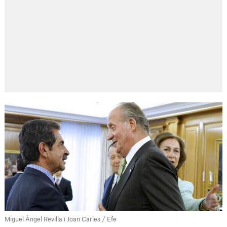
Miguel Ángel Revilla i Joan Carles / Efe