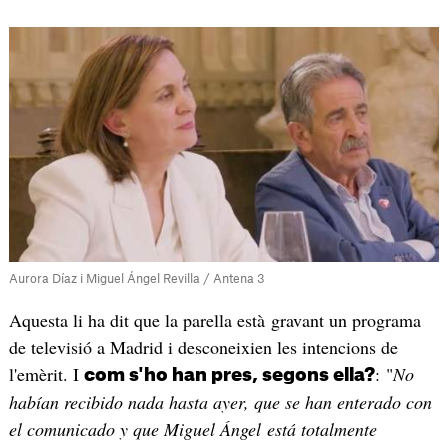
Aurora Díaz i Miguel Ángel Revilla / Antena 3
Aquesta li ha dit que la parella està gravant un programa
de televisió a Madrid i desconeixien les intencions de
l'emèrit. I
: "
No
com s'ho han pres, segons ella?
habían recibido nada hasta ayer, que se han enterado con
el comunicado y que Miguel Ángel está totalmente