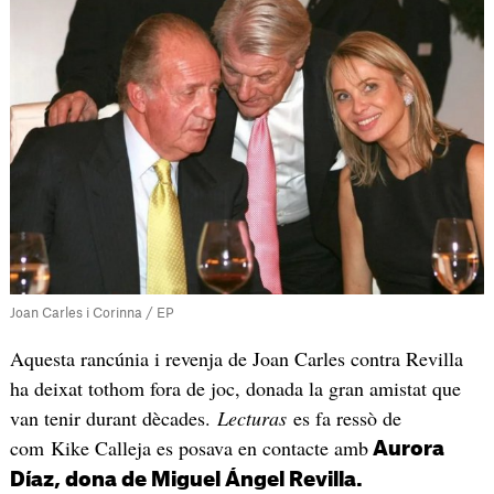
Joan Carles i Corinna / EP
Aquesta rancúnia i revenja de Joan Carles contra Revilla
ha deixat tothom fora de joc, donada la gran amistat que
van tenir durant dècades.
Lecturas
es fa ressò de
com Kike Calleja es posava en contacte amb
Aurora
Díaz, dona de Miguel Ángel Revilla.