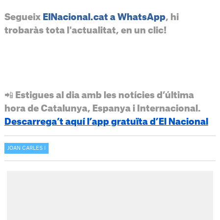
Segueix
ElNacional.cat a WhatsApp
, hi
trobaràs tota l'actualitat, en un clic!
📲 Estigues al dia amb les notícies d’última
hora de Catalunya, Espanya i Internacional.
Descarrega’t aquí l’app gratuïta d’El Nacional
JOAN CARLES I