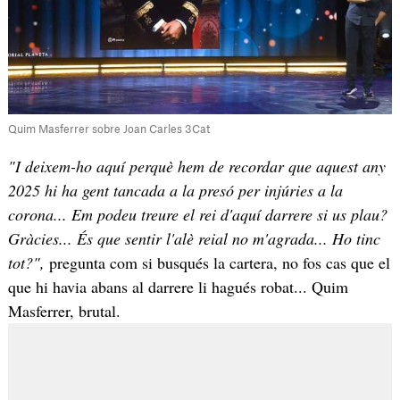
Quim Masferrer sobre Joan Carles 3Cat
"I deixem-ho aquí perquè hem de recordar que aquest any
2025 hi ha gent tancada a la presó per injúries a la
corona... Em podeu treure el rei d'aquí darrere si us plau?
Gràcies... És que sentir l'alè reial no m'agrada... Ho tinc
tot?",
pregunta com si busqués la cartera, no fos cas que el
que hi havia abans al darrere li hagués robat... Quim
Masferrer, brutal.