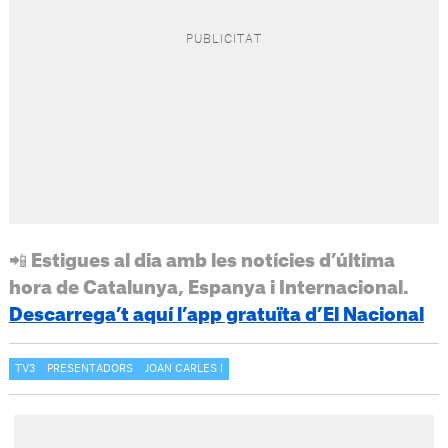
📲 Estigues al dia amb les notícies d’última
hora de Catalunya, Espanya i Internacional.
Descarrega’t aquí l’app gratuïta d’El Nacional
TV3
PRESENTADORS
JOAN CARLES I