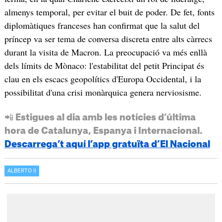
almenys temporal, per evitar el buit de poder. De fet, fonts
diplomàtiques franceses han confirmat que la salut del
príncep va ser tema de conversa discreta entre alts càrrecs
durant la visita de Macron. La preocupació va més enllà
dels límits de Mònaco: l'estabilitat del petit Principat és
clau en els escacs geopolítics d'Europa Occidental, i la
possibilitat d'una crisi monàrquica genera nerviosisme.
📲 Estigues al dia amb les notícies d’última
hora de Catalunya, Espanya i Internacional.
Descarrega’t aquí l’app gratuïta d’El Nacional
ALBERTO II