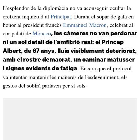
L'esplendor de la diplomàcia no va aconseguir ocultar la
creixent inquietud al
Principat
. Durant el sopar de gala en
honor al president francès
Emmanuel Macron
, celebrat al
cor palatí de
Mònaco
, les càmeres no van perdonar
ni un sol detall de l'amfitrió real: el Príncep
Albert, de 67 anys, lluia visiblement deteriorat,
amb el rostre demacrat, un caminar matusser
. Encara que el protocol
i signes evidents de fatiga
va intentar mantenir les maneres de l'esdeveniment, els
gestos del sobirà parlaven per si sols.