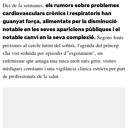
Des de fa setmanes,
els rumors sobre problemes
cardiovasculars crònics i respiratoris han
guanyat força, alimentats per la disminució
notable en les seves aparicions públiques i el
Segons fonts
notable canvi en la seva complexió.
pròximes al cercle íntim del sobirà, l'agenda del príncep
s'ha vist reduïda per episodis d'"esgotament", un
eufemisme que amaga una mica molt més greu: visites
mèdiques constants i una vigilància clínica estricta per part
de professionals de la salut.