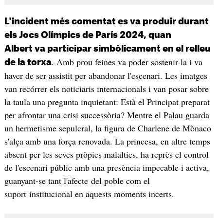
L'incident més comentat es va produir durant
els Jocs Olímpics de París 2024, quan
Albert va participar simbòlicament en el relleu
. Amb prou feines va poder sostenir-la i va
de la torxa
haver de ser assistit per abandonar l'escenari. Les imatges
van recórrer els noticiaris internacionals i van posar sobre
la taula una pregunta inquietant: Està el Principat preparat
per afrontar una crisi successòria? Mentre el Palau guarda
un hermetisme sepulcral, la figura de Charlene de Mònaco
s'alça amb una força renovada. La princesa, en altre temps
absent per les seves pròpies malalties, ha reprès el control
de l'escenari públic amb una presència impecable i activa,
guanyant-se tant l'afecte del poble com el
suport institucional en aquests moments incerts.