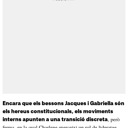
Encara que els bessons Jacques i Gabriella són
els hereus constitucionals, els moviments
, però
interns apunten a una transició discreta
ferma, en la qual Charlene exerceixi un rol de lideratge,