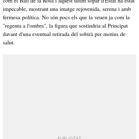
com el Ball de la Rosa i aquest últim sopar d'Estat ha estat
impecable, mostrant una imatge rejovenida, serena i amb
fermesa política. No són pocs els que la veuen ja com la
"regenta a l'ombra", la figura que sostindria al Principat
davant d'una eventual retirada del sobirà per motius de
salut.