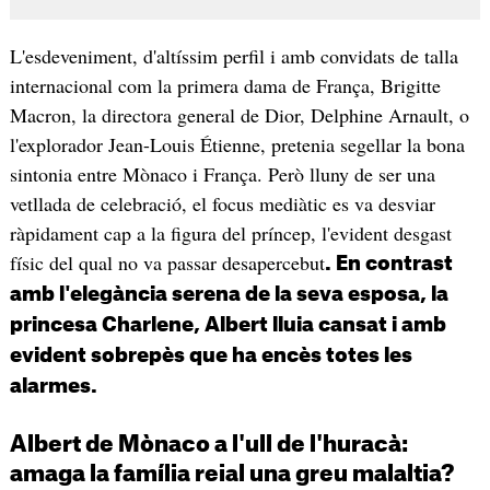
L'esdeveniment, d'altíssim perfil i amb convidats de talla
internacional com la primera dama de França, Brigitte
Macron, la directora general de Dior, Delphine Arnault, o
l'explorador Jean-Louis Étienne, pretenia segellar la bona
sintonia entre Mònaco i França. Però lluny de ser una
vetllada de celebració, el focus mediàtic es va desviar
ràpidament cap a la figura del príncep, l'evident desgast
físic del qual no va passar desapercebut
. En contrast
amb l'elegància serena de la seva esposa, la
princesa Charlene, Albert lluia cansat i amb
evident sobrepès que ha encès totes les
alarmes.
Albert de Mònaco a l'ull de l'huracà:
amaga la família reial una greu malaltia?