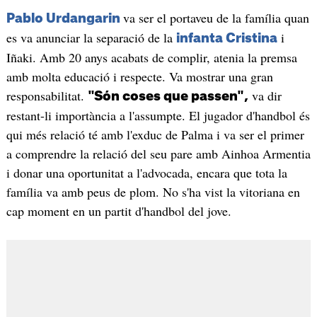
va ser el portaveu de la família quan
Pablo Urdangarin
es va anunciar la separació de la
i
infanta Cristina
Iñaki. Amb 20 anys acabats de complir, atenia la premsa
amb molta educació i respecte. Va mostrar una gran
responsabilitat.
va dir
"Són coses que passen",
restant-li importància a l'assumpte. El jugador d'handbol és
qui més relació té amb l'exduc de Palma i va ser el primer
a comprendre la relació del seu pare amb Ainhoa Armentia
i donar una oportunitat a l'advocada, encara que tota la
família va amb peus de plom. No s'ha vist la vitoriana en
cap moment en un partit d'handbol del jove.