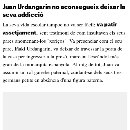
Juan Urdangarin no aconsegueix deixar la
seva addicció
La seva vida escolar tampoc no va ser fàcil;
va patir
sent testimoni de com insultaven els seus
assetjament,
pares anomenant-los "xoriços". Va presenciar com el seu
pare, Iñaki Urdangarin, va deixar de travessar la porta de
la casa per ingressar a la presó, marcant l'escàndol més
gran de la monarquia espanyola. Al mig de tot, Juan va
assumir un rol gairebé paternal, cuidant-se dels seus tres
germans petits en absència d'una figura paterna.