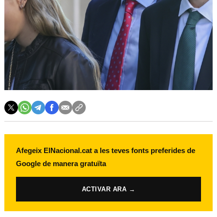
Afegeix ElNacional.cat a les teves fonts preferides de
Google de manera gratuïta
ACTIVAR ARA →