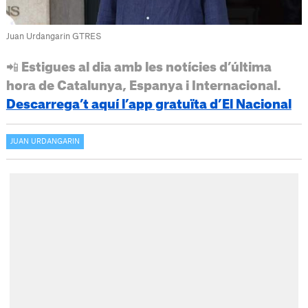
Juan Urdangarin GTRES
📲 Estigues al dia amb les notícies d’última
hora de Catalunya, Espanya i Internacional.
Descarrega’t aquí l’app gratuïta d’El Nacional
JUAN URDANGARIN