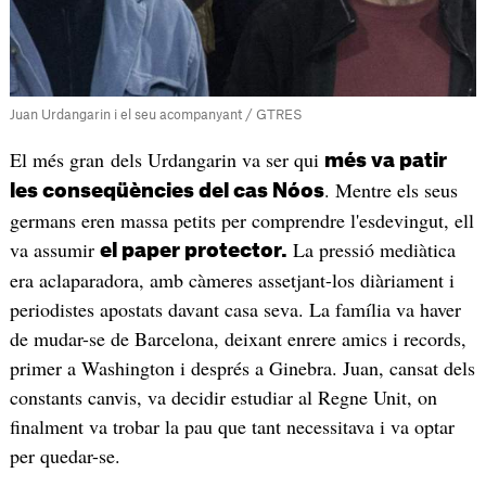
Juan Urdangarin i el seu acompanyant / GTRES
El més gran dels Urdangarin va ser qui
més va patir
. Mentre els seus
les conseqüències del cas Nóos
germans eren massa petits per comprendre l'esdevingut, ell
va assumir
La pressió mediàtica
el paper protector.
era aclaparadora, amb càmeres assetjant-los diàriament i
periodistes apostats davant casa seva. La família va haver
de mudar-se de Barcelona, deixant enrere amics i records,
primer a Washington i després a Ginebra. Juan, cansat dels
constants canvis, va decidir estudiar al Regne Unit, on
finalment va trobar la pau que tant necessitava i va optar
per quedar-se.