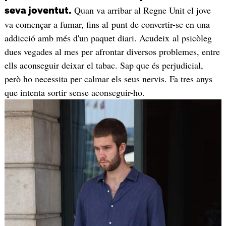
Quan va arribar al Regne Unit el jove
seva joventut.
va començar a fumar, fins al punt de convertir-se en una
addicció amb més d'un paquet diari. Acudeix al psicòleg
dues vegades al mes per afrontar diversos problemes, entre
ells aconseguir deixar el tabac. Sap que és perjudicial,
però ho necessita per calmar els seus nervis. Fa tres anys
que intenta sortir sense aconseguir-ho.