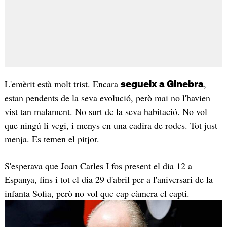
L'emèrit està molt trist. Encara
,
segueix a Ginebra
estan pendents de la seva evolució, però mai no l'havien
vist tan malament. No surt de la seva habitació. No vol
que ningú li vegi, i menys en una cadira de rodes. Tot just
menja. Es temen el pitjor.
S'esperava que Joan Carles I fos present el dia 12 a
Espanya, fins i tot el dia 29 d'abril per a l'aniversari de la
infanta Sofia, però no vol que cap càmera el capti.