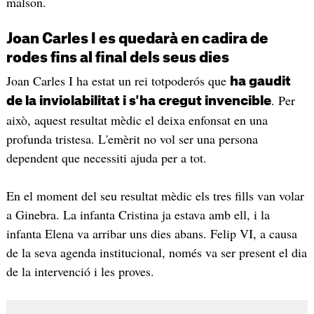
malson.
Joan Carles I es quedarà en cadira de
rodes fins al final dels seus dies
Joan Carles I ha estat un rei totpoderós que
ha gaudit
. Per
de la inviolabilitat i s'ha cregut invencible
això, aquest resultat mèdic el deixa enfonsat en una
profunda tristesa. L'emèrit no vol ser una persona
dependent que necessiti ajuda per a tot.
En el moment del seu resultat mèdic els tres fills van volar
a Ginebra. La infanta Cristina ja estava amb ell, i la
infanta Elena va arribar uns dies abans. Felip VI, a causa
de la seva agenda institucional, només va ser present el dia
de la intervenció i les proves.