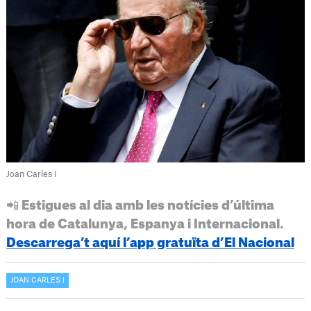
Joan Carles I
📲 Estigues al dia amb les notícies d’última
hora de Catalunya, Espanya i Internacional.
Descarrega’t aquí l’app gratuïta d’El Nacional
JOAN CARLES I