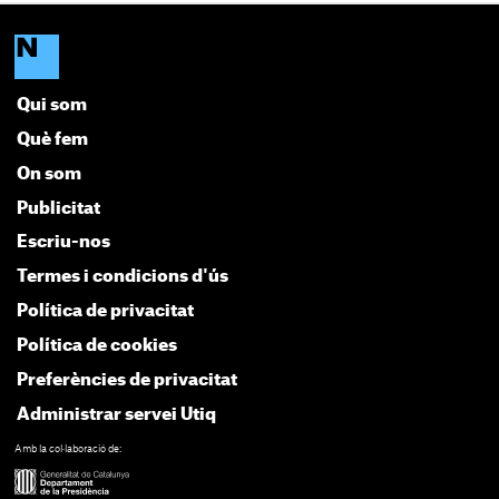
Qui som
Què fem
On som
Publicitat
Escriu-nos
Termes i condicions d'ús
Política de privacitat
Política de cookies
Preferències de privacitat
Administrar servei Utiq
Amb la col·laboració de: