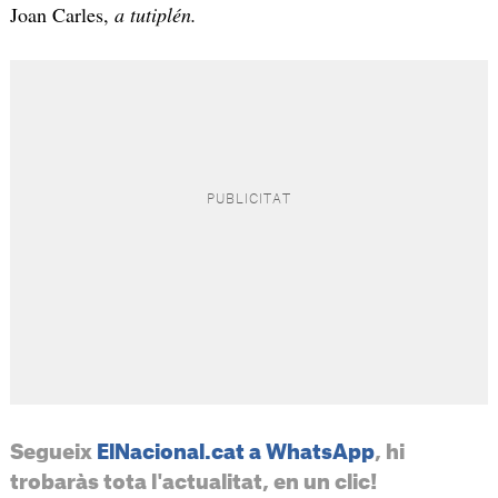
Joan Carles,
a tutiplén.
Segueix
ElNacional.cat a WhatsApp
, hi
trobaràs tota l'actualitat, en un clic!