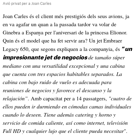
Avió privat per a Joan Carles
Joan Carles és el client més prestigiós dels seus avions, ja
en va agafar un quan a la passada tardor va volar de
Ginebra a Espanya per l'aniversari de la princesa Elionor.
Quin és el model que ha fet servir ara? Un jet
Embraer
Legacy 650, que segons expliquen a la companyia, és
“
un
de tamaño súper
impresionante jet de negocios
mediano con una versatilidad excepcional y una cabina
que cuenta con tres espacios habitables separados. La
cabina con bajo ruido de vuelo es adecuada para
reuniones de negocios y favorece el descanso y la
relajación”
. Amb capacitat per a 14 passatgers,
"cuatro de
ellos pueden ir durmiendo en cómodas camas individuales
cuando lo deseen. Tiene además catering y horno y
servicio de comida caliente, así como internet, televisión
Full HD y cualquier lujo que el cliente pueda necesitar
".