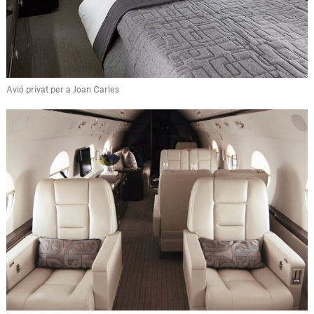
Avió privat per a Joan Carles