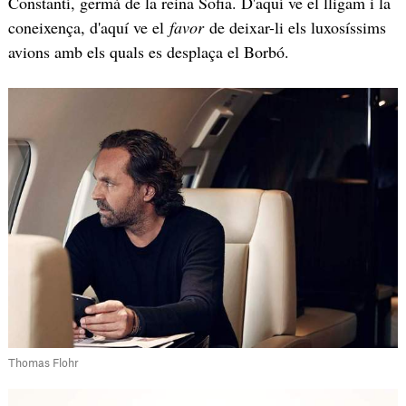
Constantí, germà de la reina Sofia. D'aquí ve el lligam i la
coneixença, d'aquí ve el
favor
de deixar-li els luxosíssims
avions amb els quals es desplaça el Borbó.
Thomas Flohr