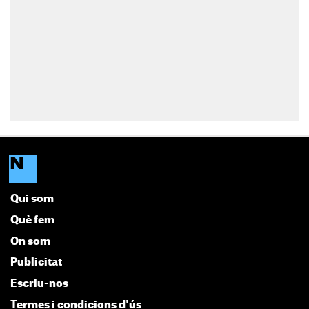
Qui som
Què fem
On som
Publicitat
Escriu-nos
Termes i condicions d'ús