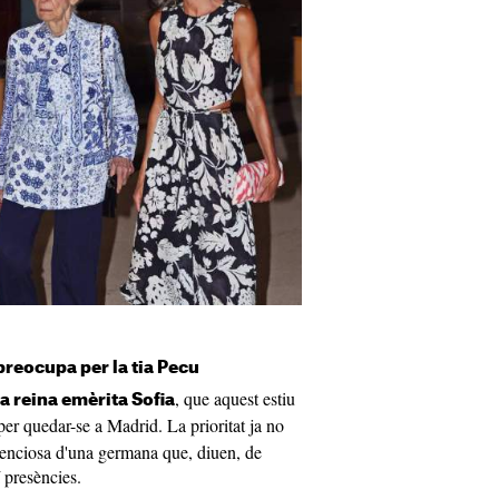
 preocupa per la tia Pecu
, que aquest estiu
la reina emèrita Sofia
er quedar-se a Madrid. La prioritat ja no
ilenciosa d'una germana que, diuen, de
 presències.