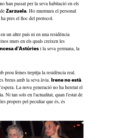
no han passat per la seva habitació en els
 de
. Ho murmura el personal
Zarzuela
ha pres el lloc del protocol.
 en un altre país ni en una residència
eixos murs en els quals creixen les
i la seva germana, la
incesa d'Astúries
 prou feines trepitja la residència real.
des breus amb la seva àvia.
Irene no està
'espera. La nova generació no ha heretat el
. Ni tan sols en l'actualitat, quan l'estat de
es propers pel peculiar que és, és