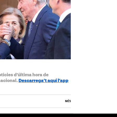
otícies d’última hora de
nacional.
Descarrega’t aquí l’app
MÉS