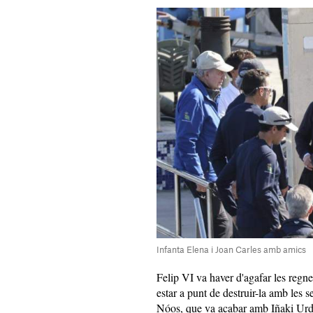
Infanta Elena i Joan Carles amb amics
Felip VI va haver d'agafar les regn
estar a punt de destruir-la amb les 
Nóos, que va acabar amb Iñaki Urda