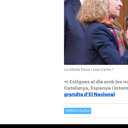
La infanta Elena i Joan Carles I
📲 Estigues al dia amb les n
Catalunya, Espanya i Inter
gratuïta d’El Nacional
INFANTA ELENA