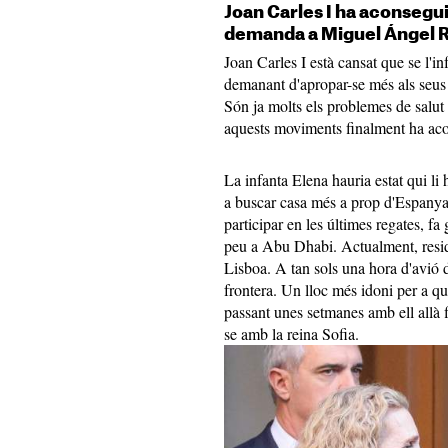
Joan Carles I ha aconseguit
demanda a Miguel Ángel R
Joan Carles I està cansat que se l'in
demanant d'apropar-se més als seus 
Són ja molts els problemes de salu
aquests moviments finalment ha acon
La infanta Elena hauria estat qui li 
a buscar casa més a prop d'Espanya
participar en les últimes regates, f
peu a Abu Dhabi. Actualment, reside
Lisboa. A tan sols una hora d'avió 
frontera. Un lloc més idoni per a qu
passant unes setmanes amb ell allà 
se amb la reina Sofia.