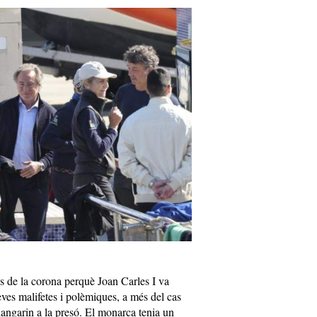
es de la corona perquè Joan Carles I va
seves malifetes i polèmiques, a més del cas
ngarin a la presó. El monarca tenia un