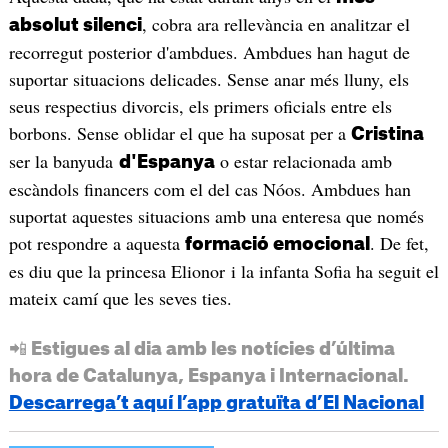
, cobra ara rellevància en analitzar el
absolut silenci
recorregut posterior d'ambdues. Ambdues han hagut de
suportar situacions delicades. Sense anar més lluny, els
seus respectius divorcis, els primers oficials entre els
borbons. Sense oblidar el que ha suposat per a
Cristina
ser la banyuda
o estar relacionada amb
d'Espanya
escàndols financers com el del cas Nóos. Ambdues han
suportat aquestes situacions amb una enteresa que només
pot respondre a aquesta
. De fet,
formació emocional
es diu que la princesa Elionor i la infanta Sofia ha seguit el
mateix camí que les seves ties.
📲 Estigues al dia amb les notícies d’última
hora de Catalunya, Espanya i Internacional.
Descarrega’t aquí l’app gratuïta d’El Nacional