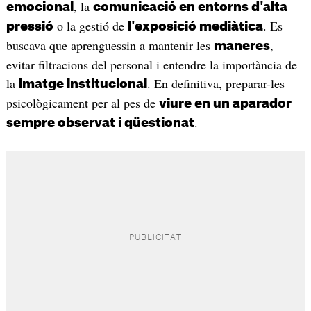
, la
emocional
comunicació en entorns d'alta
o la gestió de
. Es
pressió
l'exposició mediàtica
buscava que aprenguessin a mantenir les
,
maneres
evitar filtracions del personal i entendre la importància de
la
. En definitiva, preparar-les
imatge institucional
psicològicament per al pes de
viure en un aparador
.
sempre observat i qüestionat