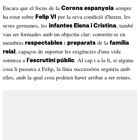
Encara que el focus de la
sempre
Corona espanyola
ha estat sobre
per la seva condició d'hereu, les
Felip VI
seves germanes, les
, també
infantes Elena i Cristina
van ser formades amb un objectiu clar: convertir-se en
membres
i
de la
respectables
preparats
família
, capaços de suportar les exigències d'una vida
reial
sotmesa a
. Al cap i a la fi, si alguna
l'escrutini públic
cosa li passava a Felip, la línia successòria seguiria amb
elles, amb la qual cosa podrien haver arribat a ser reines.