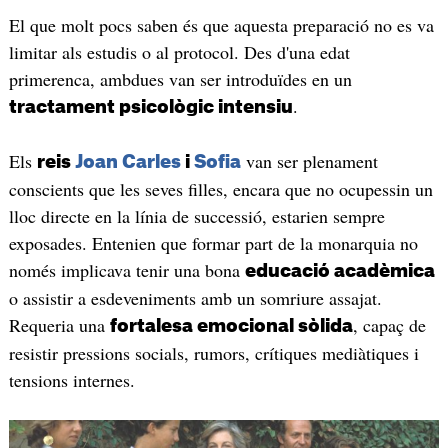
El que molt pocs saben és que aquesta preparació no es va
limitar als estudis o al protocol. Des d'una edat
primerenca, ambdues van ser introduïdes en un
.
tractament psicològic intensiu
Els
van ser plenament
reis
Joan Carles
i
Sofia
conscients que les seves filles, encara que no ocupessin un
lloc directe en la línia de successió, estarien sempre
exposades. Entenien que formar part de la monarquia no
només implicava tenir una bona
educació acadèmica
o assistir a esdeveniments amb un somriure assajat.
Requeria una
, capaç de
fortalesa emocional sòlida
resistir pressions socials, rumors, crítiques mediàtiques i
tensions internes.