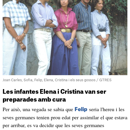
Joan Carles, Sofia, Felip, Elena, Cristina i els seus gossos / GTRES
Les infantes Elena i Cristina van ser
preparades amb cura
Per això, una vegada se sabia que
seria l'hereu i les
Felip
seves germanes tenien prou edat per assimilar el que estava
per arribar, es va decidir que les seves germanes