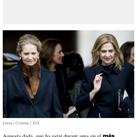
Elena i Cristina / EFE
Aquesta dada, que ha estat durant anys en el
més