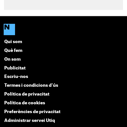
Qui som
Què fem
On som
Publicitat
Escriu-nos
Termes i condicions d'ús
Política de privacitat
Política de cookies
Preferències de privacitat
Administrar servei Utiq