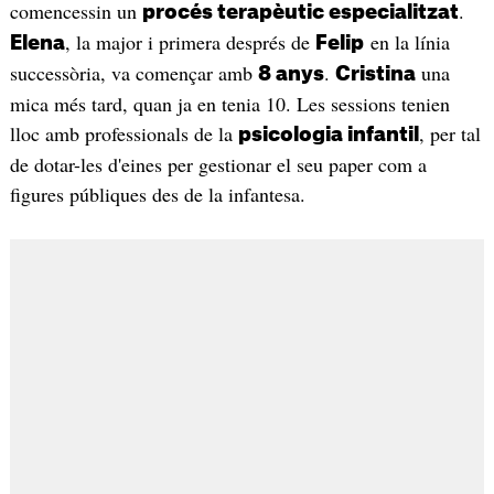
comencessin un
.
procés terapèutic especialitzat
, la major i primera després de
en la línia
Elena
Felip
successòria, va començar amb
.
una
8 anys
Cristina
mica més tard, quan ja en tenia 10. Les sessions tenien
lloc amb professionals de la
, per tal
psicologia infantil
de dotar-les d'eines per gestionar el seu paper com a
figures públiques des de la infantesa.