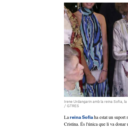
Irene Urdangarin amb la reina Sofia, la 
/ GTRES
La
ha estat un suport 
reina Sofia
Cristina. És l'única que li va donar