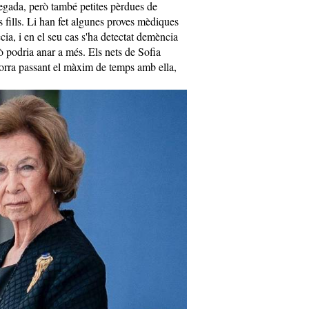
pegada, però també petites pèrdues de
fills. Li han fet algunes proves mèdiques
ia, i en el seu cas s'ha detectat demència
ò podria anar a més. Els nets de Sofia
sorra passant el màxim de temps amb ella,