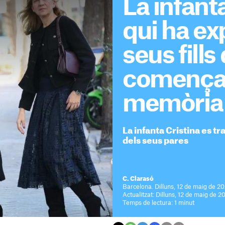
La infant
qui ha exp
seus fills
comença 
memòria
La infanta Cristina es tr
dels seus pares
C. Clarasó
Barcelona. Dilluns, 12 de maig de 20
Actualitzat: Dilluns, 12 de maig de 20
Temps de lectura: 1 minut