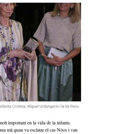
infanta Cristina, Miguel Urdangarin i la tia Pecu
molt important en la vida de la infanta
 una mà quan va esclatar el cas Nóos i van