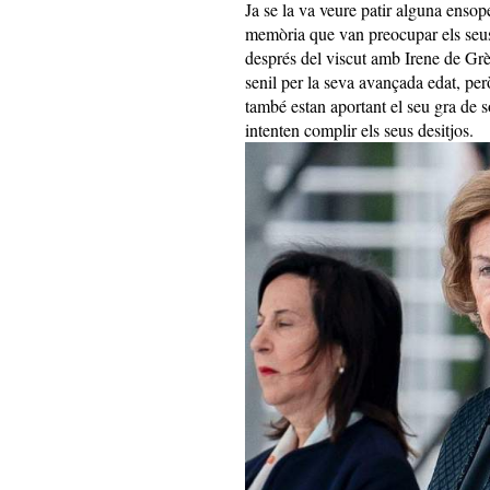
Ja se la va veure patir alguna enso
memòria que van preocupar els seus 
després del viscut amb Irene de Grèc
senil per la seva avançada edat, per
també estan aportant el seu gra de 
intenten complir els seus desitjos.