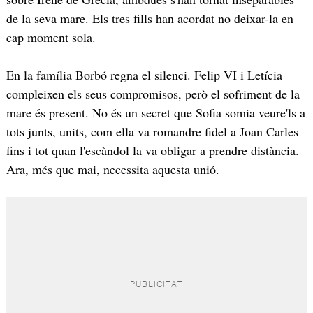
de la seva mare. Els tres fills han acordat no deixar-la en
cap moment sola.
En la família Borbó regna el silenci. Felip VI i Letícia
compleixen els seus compromisos, però el sofriment de la
mare és present. No és un secret que Sofia somia veure'ls a
tots junts, units, com ella va romandre fidel a Joan Carles
fins i tot quan l'escàndol la va obligar a prendre distància.
Ara, més que mai, necessita aquesta unió.