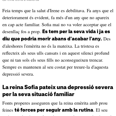
Feia temps que la salut d'Irene es debilitava. Fa anys que el
deteriorament és evident, fa més d'un any que no apareix
en cap acte familiar. Sofia mai no va voler acceptar que el
desenllaç fos a prop.
Es tem per la seva vida i ja es
Des
diu que podria morir abans d'acabar l'any.
d'aleshores l'emèrita no és la mateixa. La tristesa es
reflecteix als seus ulls cansats i en aquest silenci profund
que ni tan sols els seus fills no aconsegueixen trencar.
Sempre es mantenen al seu costat per treure-la d'aquesta
depressió severa.
La reina Sofia pateix una depressió severa
per la seva situació familiar
Fonts properes asseguren que la reina emèrita amb prou
feines
. El seu
té forces per seguir amb la rutina