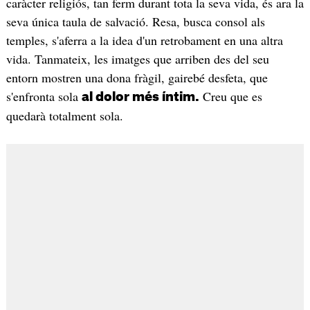
caràcter religiós, tan ferm durant tota la seva vida, és ara la
seva única taula de salvació. Resa, busca consol als
temples, s'aferra a la idea d'un retrobament en una altra
vida. Tanmateix, les imatges que arriben des del seu
entorn mostren una dona fràgil, gairebé desfeta, que
s'enfronta sola
Creu que es
al dolor més íntim.
quedarà totalment sola.