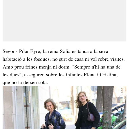
Segons Pilar Eyre, la reina Sofia es tanca a la seva
habitació a les fosques, no surt de casa ni vol rebre visites.
Amb prou feines menja ni dorm. "Sempre n'hi ha una de
les dues", asseguren sobre les infantes Elena i Cristina,
que no la deixen sola.