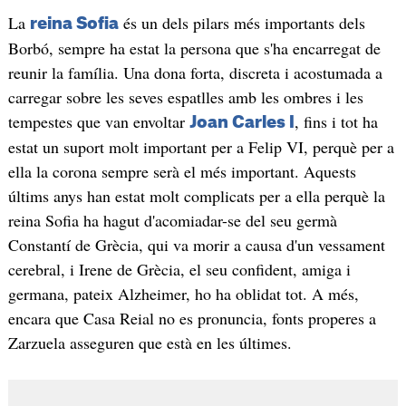
La
és un dels pilars més importants dels
reina Sofia
Borbó, sempre ha estat la persona que s'ha encarregat de
reunir la família. Una dona forta, discreta i acostumada a
carregar sobre les seves espatlles amb les ombres i les
tempestes que van envoltar
, fins i tot ha
Joan Carles I
estat un suport molt important per a Felip VI, perquè per a
ella la corona sempre serà el més important. Aquests
últims anys han estat molt complicats per a ella perquè la
reina Sofia ha hagut d'acomiadar-se del seu germà
Constantí de Grècia, qui va morir a causa d'un vessament
cerebral, i Irene de Grècia, el seu confident, amiga i
germana, pateix Alzheimer, ho ha oblidat tot. A més,
encara que Casa Reial no es pronuncia, fonts properes a
Zarzuela asseguren que està en les últimes.