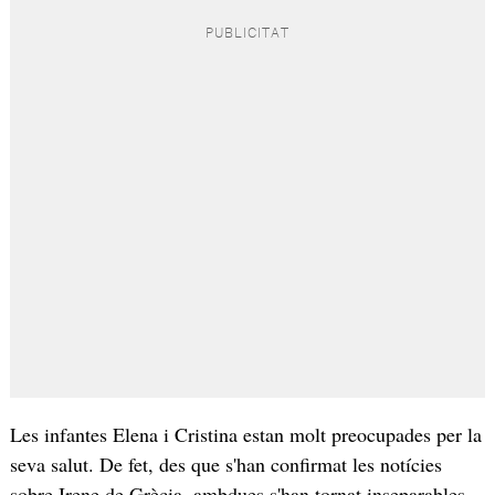
Les infantes Elena i Cristina estan molt preocupades per la
seva salut. De fet, des que s'han confirmat les notícies
sobre Irene de Grècia, ambdues s'han tornat inseparables