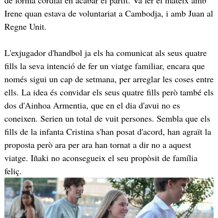
Irene quan estava de voluntariat a Cambodja, i amb Juan al
Regne Unit.
L'exjugador d'handbol ja els ha comunicat als seus quatre
fills la seva intenció de fer un viatge familiar, encara que
només sigui un cap de setmana, per arreglar les coses entre
ells. La idea és convidar els seus quatre fills però també els
dos d'Ainhoa Armentia, que en el dia d'avui no es
coneixen. Serien un total de vuit persones. Sembla que els
fills de la infanta Cristina s'han posat d'acord, han agraït la
proposta però ara per ara han tornat a dir no a aquest
viatge. Iñaki no aconsegueix el seu propòsit de família
feliç.