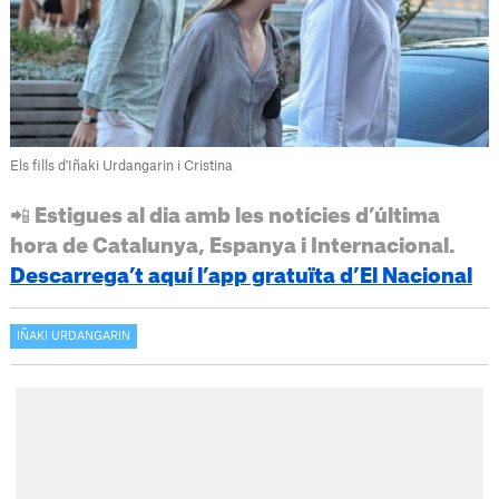
Els fills d'Iñaki Urdangarin i Cristina
📲 Estigues al dia amb les notícies d’última
hora de Catalunya, Espanya i Internacional.
Descarrega’t aquí l’app gratuïta d’El Nacional
IÑAKI URDANGARIN