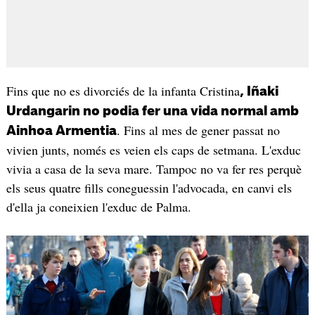
Fins que no es divorciés de la infanta Cristina
, Iñaki
Urdangarin no podia fer una vida normal amb
. Fins al mes de gener passat no
Ainhoa Armentia
vivien junts, només es veien els caps de setmana. L'exduc
vivia a casa de la seva mare. Tampoc no va fer res perquè
els seus quatre fills coneguessin l'advocada, en canvi els
d'ella ja coneixien l'exduc de Palma.