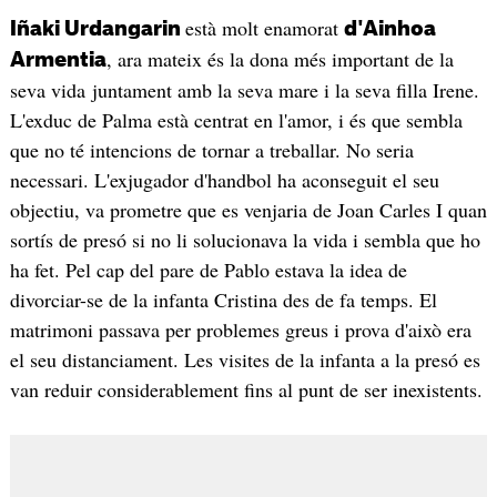
està molt enamorat
Iñaki Urdangarin
d'Ainhoa
, ara mateix és la dona més important de la
Armentia
seva vida juntament amb la seva mare i la seva filla Irene.
L'exduc de Palma està centrat en l'amor, i és que sembla
que no té intencions de tornar a treballar. No seria
necessari. L'exjugador d'handbol ha aconseguit el seu
objectiu, va prometre que es venjaria de Joan Carles I quan
sortís de presó si no li solucionava la vida i sembla que ho
ha fet. Pel cap del pare de Pablo estava la idea de
divorciar-se de la infanta Cristina des de fa temps. El
matrimoni passava per problemes greus i prova d'això era
el seu distanciament. Les visites de la infanta a la presó es
van reduir considerablement fins al punt de ser inexistents.