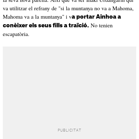
va utilitzar el refrany de "si la muntanya no va a Mahoma,
Mahoma va a la muntanya" i v
a portar Ainhoa a
No tenien
conèixer els seus fills a traïció.
escapatòria.