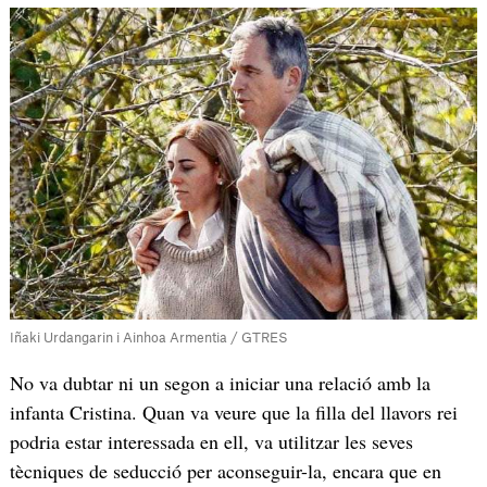
Iñaki Urdangarin i Ainhoa Armentia / GTRES
No va dubtar ni un segon a iniciar una relació amb la
infanta Cristina. Quan va veure que la filla del llavors rei
podria estar interessada en ell, va utilitzar les seves
tècniques de seducció per aconseguir-la, encara que en