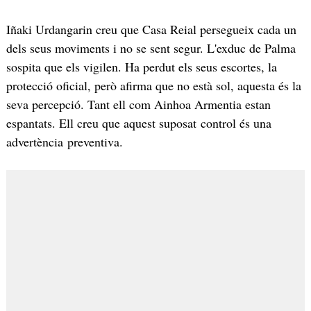
Iñaki Urdangarin creu que Casa Reial persegueix cada un
dels seus moviments i no se sent segur. L'exduc de Palma
sospita que els vigilen. Ha perdut els seus escortes, la
protecció oficial, però afirma que no està sol, aquesta és la
seva percepció. Tant ell com Ainhoa Armentia estan
espantats. Ell creu que aquest suposat control és una
advertència preventiva.