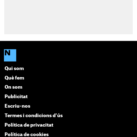
Qui som
Què fem
On som
Publicitat
Escriu-nos
Termes i condicions d'ús
Política de privacitat
Política de cookies