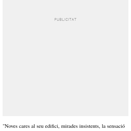
"Noves cares al seu edifici, mirades insistents, la sensació