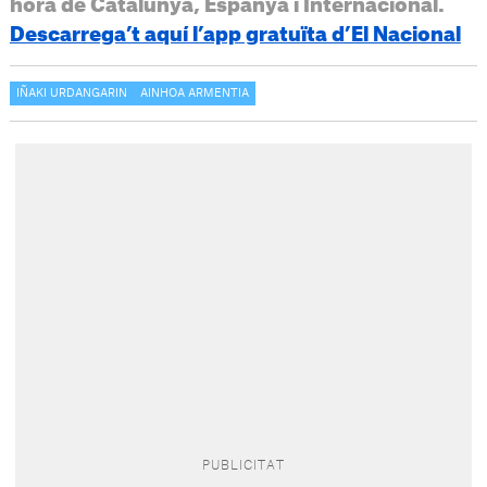
hora de Catalunya, Espanya i Internacional.
Descarrega’t aquí l’app gratuïta d’El Nacional
IÑAKI URDANGARIN
AINHOA ARMENTIA