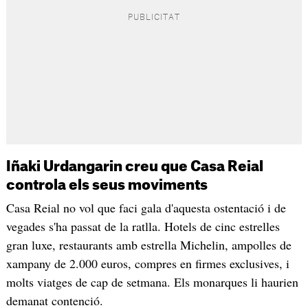
Iñaki Urdangarin creu que Casa Reial
controla els seus moviments
Casa Reial no vol que faci gala d'aquesta ostentació i de
vegades s'ha passat de la ratlla. Hotels de cinc estrelles
gran luxe, restaurants amb estrella Michelin, ampolles de
xampany de 2.000 euros, compres en firmes exclusives, i
molts viatges de cap de setmana. Els monarques li haurien
demanat contenció.