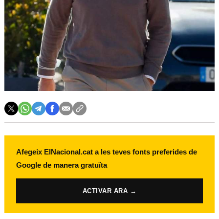
Afegeix ElNacional.cat a les teves fonts preferides de
Google de manera gratuïta
ACTIVAR ARA →