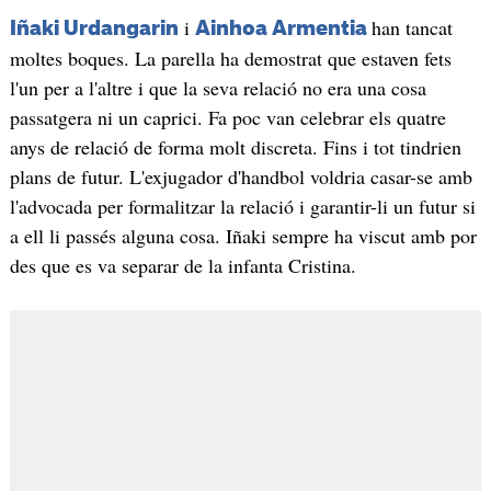
i
han tancat
Iñaki Urdangarin
Ainhoa Armentia
moltes boques. La parella ha demostrat que estaven fets
l'un per a l'altre i que la seva relació no era una cosa
passatgera ni un caprici. Fa poc van celebrar els quatre
anys de relació de forma molt discreta. Fins i tot tindrien
plans de futur. L'exjugador d'handbol voldria casar-se amb
l'advocada per formalitzar la relació i garantir-li un futur si
a ell li passés alguna cosa. Iñaki sempre ha viscut amb por
des que es va separar de la infanta Cristina.