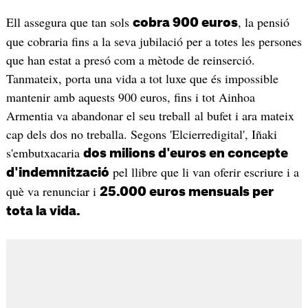
Ell assegura que tan sols
, la pensió
cobra 900 euros
que cobraria fins a la seva jubilació per a totes les persones
que han estat a presó com a mètode de reinserció.
Tanmateix, porta una vida a tot luxe que és impossible
mantenir amb aquests 900 euros, fins i tot Ainhoa
Armentia va abandonar el seu treball al bufet i ara mateix
cap dels dos no treballa. Segons 'Elcierredigital', Iñaki
s'embutxacaria
dos milions d'euros en concepte
pel llibre que li van oferir escriure i a
d'indemnització
què va renunciar i
25.000 euros mensuals per
tota la vida.