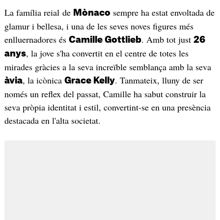
La família reial de
sempre ha estat envoltada de
Mònaco
glamur i bellesa, i una de les seves noves figures més
enlluernadores és
. Amb tot just
Camille Gottlieb
26
, la jove s'ha convertit en el centre de totes les
anys
mirades gràcies a la seva increïble semblança amb la seva
, la icònica
. Tanmateix, lluny de ser
àvia
Grace Kelly
només un reflex del passat, Camille ha sabut construir la
seva pròpia identitat i estil, convertint-se en una presència
destacada en l'alta societat.