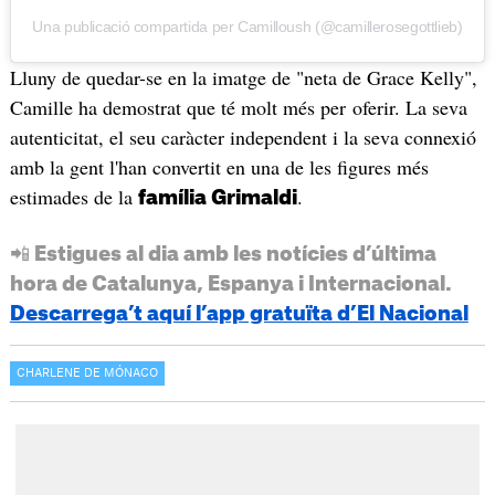
Una publicació compartida per Camilloush (@camillerosegottlieb)
Lluny de quedar-se en la imatge de "neta de Grace Kelly",
Camille ha demostrat que té molt més per oferir. La seva
autenticitat, el seu caràcter independent i la seva connexió
amb la gent l'han convertit en una de les figures més
estimades de la
.
família Grimaldi
📲 Estigues al dia amb les notícies d’última
hora de Catalunya, Espanya i Internacional.
Descarrega’t aquí l’app gratuïta d’El Nacional
CHARLENE DE MÓNACO