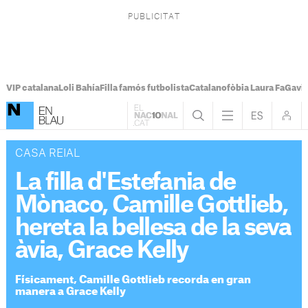
VIP catalana
Loli Bahía
Filla famós futbolista
Catalanofòbia Laura Fa
Gavi
CASA REIAL
La filla d'Estefania de
Mònaco, Camille Gottlieb,
hereta la bellesa de la seva
àvia, Grace Kelly
Físicament, Camille Gottlieb recorda en gran
manera a Grace Kelly