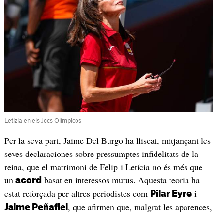
Letizia en els Jocs Olímpicos
Per la seva part, Jaime Del Burgo ha lliscat, mitjançant les
seves declaraciones sobre pressumptes infidelitats de la
reina, que el matrimoni de Felip i Letícia no és més que
un
basat en interessos mutus. Aquesta teoria ha
acord
estat reforçada per altres periodistes com
i
Pilar Eyre
, que afirmen que, malgrat les aparences,
Jaime Peñafiel