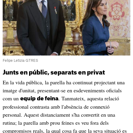
Felipe Letizia GTRES
Junts en públic, separats en privat
En la vida pública, la parella ha continuat projectant una
imatge d'unitat, presentant-se en esdeveniments oficials
com un
. Tanmateix, aquesta relació
equip de feina
professional contrasta amb l'absència de connexió
personal. Aquest distanciament s'ha convertit en una
rutina; la parella amb prou feines es veu fora dels
compromisos reals, la qual cosa fa que la seva situació es