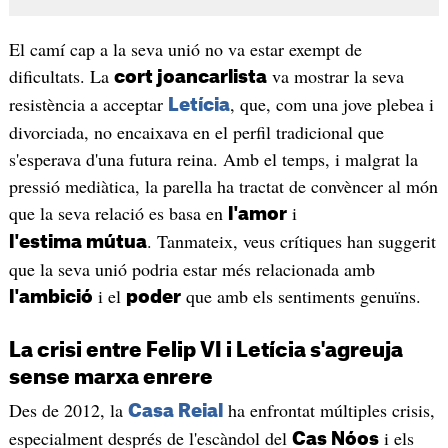
El camí cap a la seva unió no va estar exempt de
dificultats. La
va mostrar la seva
cort joancarlista
resistència a acceptar
, que, com una jove plebea i
Letícia
divorciada, no encaixava en el perfil tradicional que
s'esperava d'una futura reina. Amb el temps, i malgrat la
pressió mediàtica, la parella ha tractat de convèncer al món
que la seva relació es basa en
i
l'amor
. Tanmateix, veus crítiques han suggerit
l'estima mútua
que la seva unió podria estar més relacionada amb
i el
que amb els sentiments genuïns.
l'ambició
poder
La crisi entre Felip VI i Letícia s'agreuja
sense marxa enrere
Des de 2012, la
ha enfrontat múltiples crisis,
Casa Reial
especialment després de l'escàndol del
i els
Cas Nóos