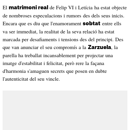
El
de Felip VI i Letícia ha estat objecte
matrimoni real
de nombroses especulacions i rumors des dels seus inicis.
Encara que es diu que l'enamorament
entre ells
sobtat
va ser immediat, la realitat de la seva relació ha estat
marcada per desafiaments i tensions des del principi. Des
que van anunciar el seu compromís a la
, la
Zarzuela
parella ha treballat incansablement per projectar una
imatge d'estabilitat i felicitat, però rere la façana
d'harmonia s'amaguen secrets que posen en dubte
l'autenticitat del seu vincle.