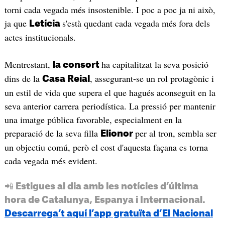
torni cada vegada més insostenible. I poc a poc ja ni això,
ja que
s'està quedant cada vegada més fora dels
Letícia
actes institucionals.
Mentrestant,
ha capitalitzat la seva posició
la consort
dins de la
, assegurant-se un rol protagònic i
Casa Reial
un estil de vida que supera el que hagués aconseguit en la
seva anterior carrera periodística. La pressió per mantenir
una imatge pública favorable, especialment en la
preparació de la seva filla
per al tron, sembla ser
Elionor
un objectiu comú, però el cost d'aquesta façana es torna
cada vegada més evident.
📲 Estigues al dia amb les notícies d’última
hora de Catalunya, Espanya i Internacional.
Descarrega’t aquí l’app gratuïta d’El Nacional