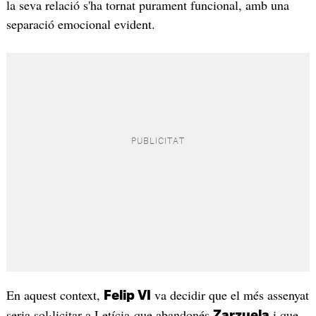
la seva relació s'ha tornat purament funcional, amb una
separació emocional evident.
En aquest context,
va decidir que el més assenyat
Felip VI
seria sol·licitar a Letícia que abandonés
i que
Zarzuela