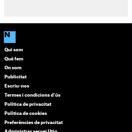
Qui som
Què fem
On som
Publicitat
Escriu-nos
Termes i condicions d'ús
Política de privacitat
Política de cookies
Preferències de privacitat
Administrar servei Utiq