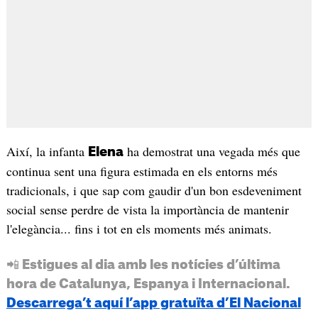
Així, la infanta
ha demostrat una vegada més que
Elena
continua sent una figura estimada en els entorns més
tradicionals, i que sap com gaudir d'un bon esdeveniment
social sense perdre de vista la importància de mantenir
l'elegància... fins i tot en els moments més animats.
📲 Estigues al dia amb les notícies d’última
hora de Catalunya, Espanya i Internacional.
Descarrega’t aquí l’app gratuïta d’El Nacional