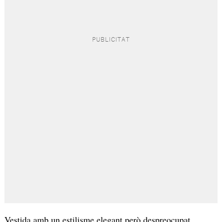
Vestida amb un estilisme elegant però despreocupat,