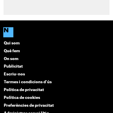
Qui som
Què fem
On som
Publicitat
Escriu-nos
Termes i condicions d'ús
Política de privacitat
Política de cookies
Preferències de privacitat