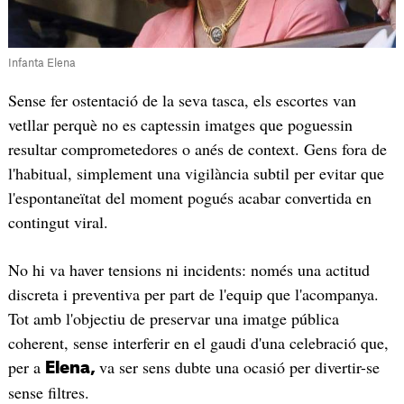
Infanta Elena
Sense fer ostentació de la seva tasca, els escortes van
vetllar perquè no es captessin imatges que poguessin
resultar comprometedores o anés de context. Gens fora de
l'habitual, simplement una vigilància subtil per evitar que
l'espontaneïtat del moment pogués acabar convertida en
contingut viral.
No hi va haver tensions ni incidents: només una actitud
discreta i preventiva per part de l'equip que l'acompanya.
Tot amb l'objectiu de preservar una imatge pública
coherent, sense interferir en el gaudi d'una celebració que,
per a
va ser sens dubte una ocasió per divertir-se
Elena,
sense filtres.