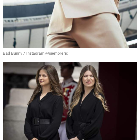
Bad Bunny / Instagram @siempreric