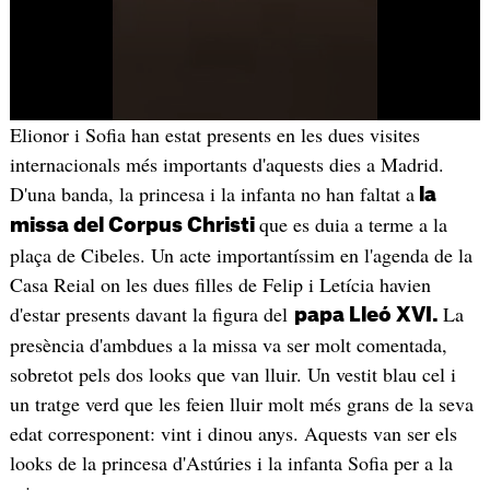
Elionor i Sofia han estat presents en les dues visites
internacionals més importants d'aquests dies a Madrid.
D'una banda, la princesa i la infanta no han faltat a
la
que es duia a terme a la
missa del Corpus Christi
plaça de Cibeles. Un acte importantíssim en l'agenda de la
Casa Reial on les dues filles de Felip i Letícia havien
d'estar presents davant la figura del
La
papa Lleó XVI.
presència d'ambdues a la missa va ser molt comentada,
sobretot pels dos looks que van lluir. Un vestit blau cel i
un tratge verd que les feien lluir molt més grans de la seva
edat corresponent: vint i dinou anys. Aquests van ser els
looks de la princesa d'Astúries i la infanta Sofia per a la