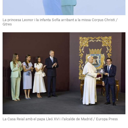
La princesa Leonor i la infanta Sofía arribant a la missa Corpus Christi /
Gtres
La Casa Reial amb el papa Lleó XVI i l'alcalde de Madrid / Europa Press