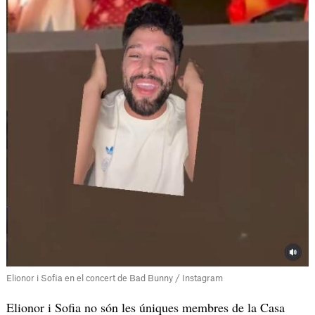
Elionor i Sofia en el concert de Bad Bunny / Instagram
Elionor i Sofia no són les úniques membres de la Casa