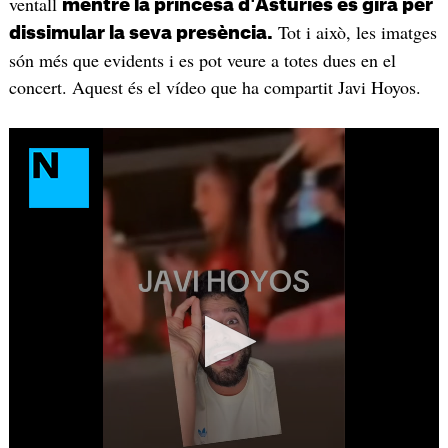
ventall
mentre la princesa d'Astúries es gira per
Tot i això, les imatges
dissimular la seva presència.
són més que evidents i es pot veure a totes dues en el
concert. Aquest és el vídeo que ha compartit Javi Hoyos.