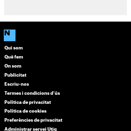
Qui som
Què fem
On som
Publicitat
Escriu-nos
Termes i condicions d'ús
Política de privacitat
Política de cookies
Preferències de privacitat
Administrar servei Utiq