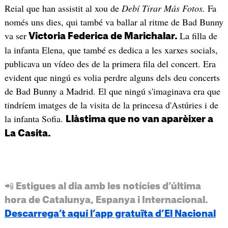
Reial que han assistit al xou de
Debí Tirar Más Fotos.
Fa
només uns dies, qui també va ballar al ritme de Bad Bunny
va ser
La filla de
Victoria Federica de Marichalar.
la infanta Elena, que també es dedica a les xarxes socials,
publicava un vídeo des de la primera fila del concert. Era
evident que ningú es volia perdre alguns dels deu concerts
de Bad Bunny a Madrid. El que ningú s'imaginava era que
tindríem imatges de la visita de la princesa d'Astúries i de
la infanta Sofia.
Llàstima que no van aparèixer a
La Casita.
📲 Estigues al dia amb les notícies d’última
hora de Catalunya, Espanya i Internacional.
Descarrega’t aquí l’app gratuïta d’El Nacional