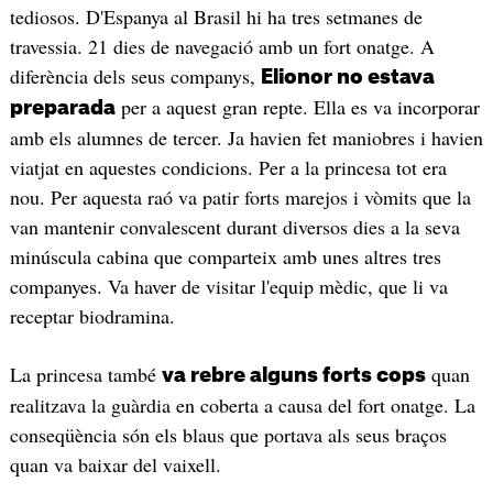
tediosos. D'Espanya al Brasil hi ha tres setmanes de
travessia. 21 dies de navegació amb un fort onatge. A
diferència dels seus companys,
Elionor no estava
per a aquest gran repte. Ella es va incorporar
preparada
amb els alumnes de tercer. Ja havien fet maniobres i havien
viatjat en aquestes condicions. Per a la princesa tot era
nou. Per aquesta raó va patir forts marejos i vòmits que la
van mantenir convalescent durant diversos dies a la seva
minúscula cabina que comparteix amb unes altres tres
companyes. Va haver de visitar l'equip mèdic, que li va
receptar biodramina.
La princesa també
quan
va rebre alguns forts cops
realitzava la guàrdia en coberta a causa del fort onatge. La
conseqüència són els blaus que portava als seus braços
quan va baixar del vaixell.