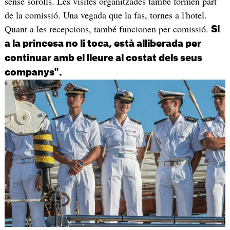
sense sorolls. Les visites organitzades també formen part
de la comissió. Una vegada que la fas, tornes a l'hotel.
Quant a les recepcions, també funcionen per comissió.
Si
a la princesa no li toca, està alliberada per
continuar amb el lleure al costat dels seus
companys".