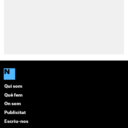
Qui som
Què fem
On som
Publicitat
Escriu-nos