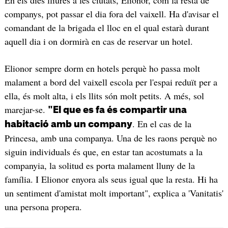
companys, pot passar el dia fora del vaixell. Ha d'avisar el
comandant de la brigada el lloc en el qual estarà durant
aquell dia i on dormirà en cas de reservar un hotel.
Elionor sempre dorm en hotels perquè ho passa molt
malament a bord del vaixell escola per l'espai reduït per a
ella, és molt alta, i els llits són molt petits. A més, sol
marejar-se.
"El que es fa és compartir una
. En el cas de la
habitació amb un company
Princesa, amb una companya. Una de les raons perquè no
siguin individuals és que, en estar tan acostumats a la
companyia, la solitud es porta malament lluny de la
família. I Elionor enyora als seus igual que la resta. Hi ha
un sentiment d'amistat molt important", explica a 'Vanitatis'
una persona propera.