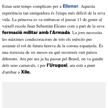
Estan sent temps complicats per a
. Aquesta
Elionor
experiència tan enriquidora és l'etapa més difícil de la seva
vida. La princesa es va embarcar el passat 11 de gener al
vaixell escola Juan Sebastián Elcano com a part de la seva
. La jove necessita
formació militar amb l'Armada
les màximes condecoracions de tots els exèrcits per
assumir el rol de futura hereva de la corona espanyola. És
una travessia de sis mesos en què recorrerà vuit països
diferents. Ara per ara ja ha passat pel Brasil, on va gaudir
dels seus carnavals, i per
, ara està a punt
l'Uruguai
d'arribar a
Xile.