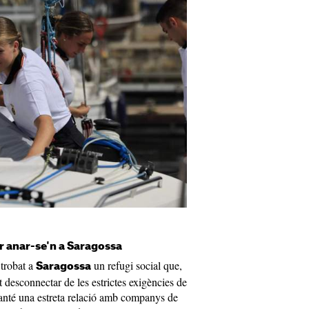
r anar-se'n a Saragossa
trobat a
un refugi social que,
Saragossa
t desconnectar de les estrictes exigències de
manté una estreta relació amb companys de