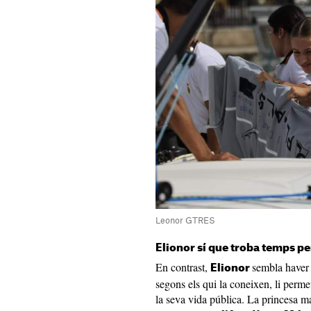
Leonor GTRES
Elionor sí que troba temps pe
En contrast,
sembla haver 
Elionor
segons els qui la coneixen, li perme
la seva vida pública. La princesa 