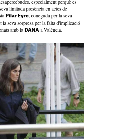
desapercebudes, especialment perquè es
 seva limitada presència en actes de
sta
, coneguda per la seva
Pilar Eyre
 la seva sorpresa per la falta d'implicació
ionats amb la
a València.
DANA