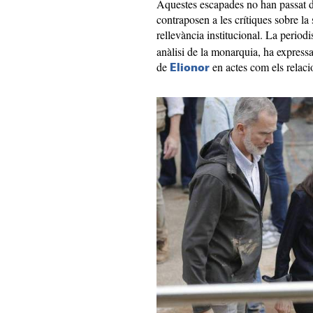
Aquestes escapades no han passat 
contraposen a les crítiques sobre la
rellevància institucional. La periodi
anàlisi de la monarquia, ha expressat
de
en actes com els relac
Elionor