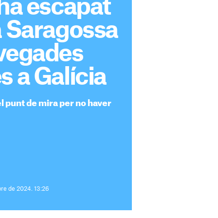
'ha escapat
a Saragossa
 vegades
s a Galícia
el punt de mira per no haver
re de 2024. 13:26