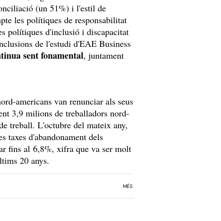
onciliació (un 51%) i l'estil de
e les polítiques de responsabilitat
 polítiques d'inclusió i discapacitat
onclusions de l'estudi d'EAE Business
ntinua sent fonamental
, juntament
 nord-americans van renunciar als seus
nt 3,9 milions de treballadors nord-
de treball. L'octubre del mateix any,
les taxes d'abandonament dels
r fins al 6,8%, xifra que va ser molt
ltims 20 anys.
MÉS