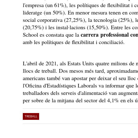
l'empresa (un 61%), les polítiques de flexibilitat i c
lideratge (un 50%). En menor mesura tenen en compt
social corporativa (27,25%), la tecnologia (25%), les
(20,75%) i les instal·lacions (15,50%). Entre les c
carrera professional co
School es constata que la
amb les polítiques de flexibilitat i conciliació.
L'abril de 2021, als Estats Units quatre milions de
llocs de treball. Dos mesos més tard, aproximadame
americans també van apostar per deixar el seu lloc 
l'Oficina d'Estadístiques Laborals va informar que 
treballadors dels serveis d'alimentació van augmenta
per sobre de la mitjana del sector del 4,1% en els ú
TREBALL