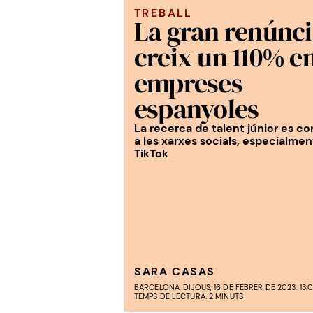
TREBALL
La gran renúnc
creix un 110% en
empreses
espanyoles
La recerca de talent júnior es c
a les xarxes socials, especialmen
TikTok
SARA CASAS
BARCELONA. DIJOUS, 16 DE FEBRER DE 2023. 13:
TEMPS DE LECTURA: 2 MINUTS