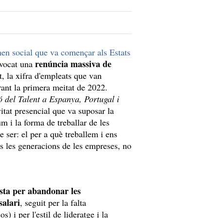
en social que va començar als Estats
renúncia massiva de
ovocat una
, la xifra d'empleats que van
ant la primera meitat de 2022.
del Talent a Espanya, Portugal i
ivitat presencial que va suposar la
 i la forma de treballar de les
e ser: el per a què treballem i ens
s les generacions de les empreses, no
sta per abandonar les
salari
, seguit per la falta
) i per l'estil de lideratge i la