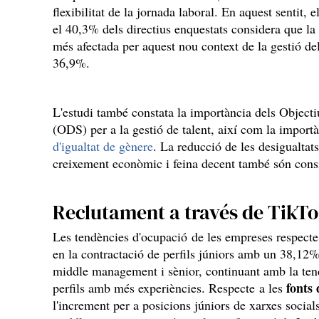
flexibilitat de la jornada laboral. En aquest sentit,
el 40,3% dels directius enquestats considera que la
més afectada per aquest nou context de la gestió del
36,9%.
L'estudi també constata la importància dels Objec
(ODS) per a la gestió de talent, així com la import
d'igualtat de gènere
. La reducció de les desigualtats
creixement econòmic i feina decent també són consid
Reclutament a través de TikT
Les tendències d'ocupació de les empreses respecte 
en la contractació de perfils júniors amb un 38,12%,
middle management i sènior, continuant amb la tend
fonts 
perfils amb més experiències. Respecte a les
l'increment per a posicions júniors de xarxes soci