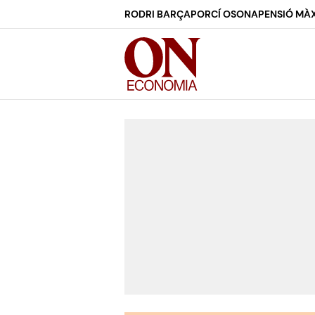
RODRI BARÇA
PORCÍ OSONA
PENSIÓ MÀX