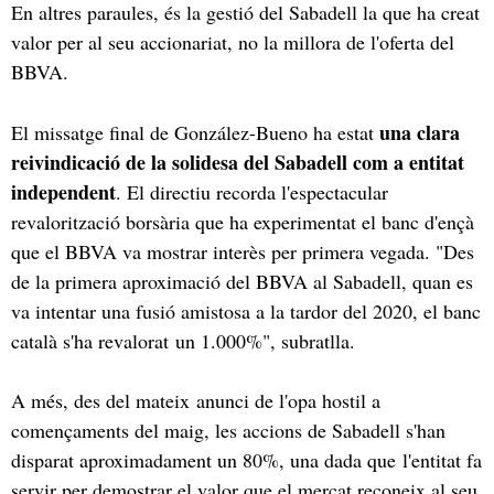
En altres paraules, és la gestió del Sabadell la que ha creat
valor per al seu accionariat, no la millora de l'oferta del
BBVA.
una clara
El missatge final de González-Bueno ha estat
reivindicació de la solidesa del Sabadell com a entitat
independent
. El directiu recorda l'espectacular
revalorització borsària que ha experimentat el banc d'ençà
que el BBVA va mostrar interès per primera vegada. "Des
de la primera aproximació del BBVA al Sabadell, quan es
va intentar una fusió amistosa a la tardor del 2020, el banc
català s'ha revalorat un 1.000%", subratlla.
A més, des del mateix anunci de l'opa hostil a
començaments del maig, les accions de Sabadell s'han
disparat aproximadament un 80%, una dada que l'entitat fa
servir per demostrar el valor que el mercat reconeix al seu