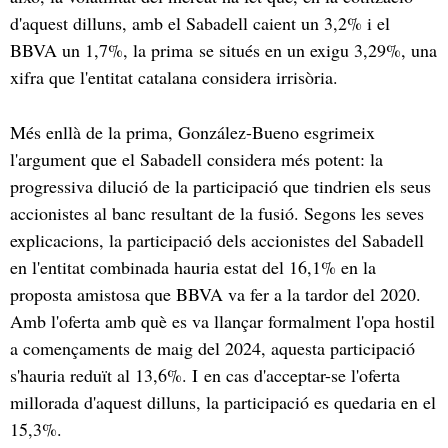
d'aquest dilluns, amb el Sabadell caient un 3,2% i el
BBVA un 1,7%, la prima se situés en un exigu 3,29%, una
xifra que l'entitat catalana considera irrisòria.
Més enllà de la prima, González-Bueno esgrimeix
l'argument que el Sabadell considera més potent: la
progressiva dilució de la participació que tindrien els seus
accionistes al banc resultant de la fusió. Segons les seves
explicacions, la participació dels accionistes del Sabadell
en l'entitat combinada hauria estat del 16,1% en la
proposta amistosa que BBVA va fer a la tardor del 2020.
Amb l'oferta amb què es va llançar formalment l'opa hostil
a començaments de maig del 2024, aquesta participació
s'hauria reduït al 13,6%. I en cas d'acceptar-se l'oferta
millorada d'aquest dilluns, la participació es quedaria en el
15,3%.