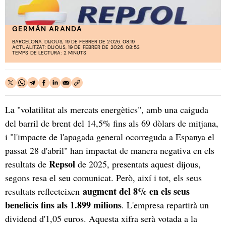
GERMÁN ARANDA
BARCELONA. DIJOUS, 19 DE FEBRER DE 2026. 08:19
ACTUALITZAT: DIJOUS, 19 DE FEBRER DE 2026. 08:53
TEMPS DE LECTURA: 2 MINUTS
La "volatilitat als mercats energètics", amb una caiguda
del barril de brent del 14,5% fins als 69 dòlars de mitjana,
i "l'impacte de l'apagada general ocorreguda a Espanya el
passat 28 d'abril" han impactat de manera negativa en els
Repsol
resultats de
de 2025, presentats aquest dijous,
segons resa el seu comunicat. Però, així i tot, els seus
augment del 8% en els seus
resultats reflecteixen
beneficis fins als 1.899 milions
. L'empresa repartirà un
dividend d'1,05 euros. Aquesta xifra serà votada a la