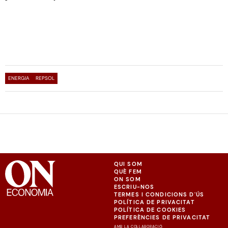
ENERGIA
REPSOL
QUI SOM
QUÈ FEM
ON SOM
ESCRIU-NOS
TERMES I CONDICIONS D'ÚS
POLÍTICA DE PRIVACITAT
POLÍTICA DE COOKIES
PREFERÈNCIES DE PRIVACITAT
AMB LA COL·LABORACIÓ: