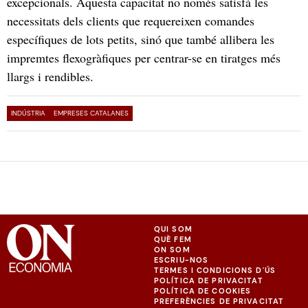
excepcionals. Aquesta capacitat no només satisfà les
necessitats dels clients que requereixen comandes
específiques de lots petits, sinó que també allibera les
impremtes flexogràfiques per centrar-se en tiratges més
llargs i rendibles.
INDÚSTRIA
EMPRESES CATALANES
QUI SOM
QUÈ FEM
ON SOM
ESCRIU-NOS
TERMES I CONDICIONS D'ÚS
POLÍTICA DE PRIVACITAT
POLÍTICA DE COOKIES
PREFERÈNCIES DE PRIVACITAT