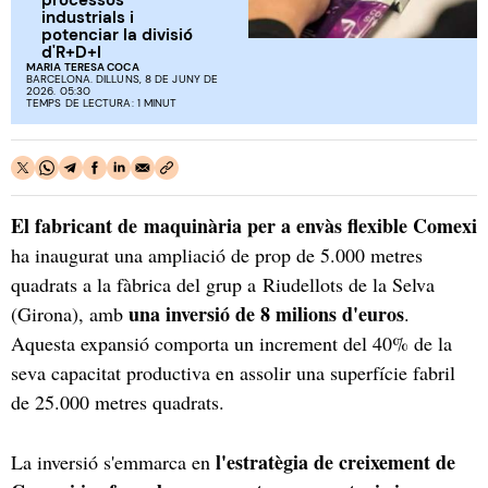
industrials i
potenciar la divisió
d'R+D+I
MARIA TERESA COCA
BARCELONA. DILLUNS, 8 DE JUNY DE
2026. 05:30
TEMPS DE LECTURA: 1 MINUT
El fabricant de maquinària per a envàs flexible Comexi
ha inaugurat una ampliació de prop de 5.000 metres
quadrats a la fàbrica del grup a Riudellots de la Selva
una inversió de 8 milions d'euros
(Girona), amb
.
Aquesta expansió comporta un increment del 40% de la
seva capacitat productiva en assolir una superfície fabril
de 25.000 metres quadrats.
l'estratègia de creixement de
La inversió s'emmarca en