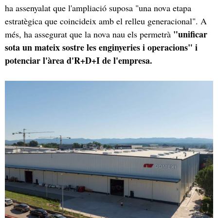
ha assenyalat que l'ampliació suposa "una nova etapa
estratègica que coincideix amb el relleu generacional". A
"unificar
més, ha assegurat que la nova nau els permetrà
sota un mateix sostre les enginyeries i operacions" i
potenciar l'àrea d'R+D+I de l'empresa.