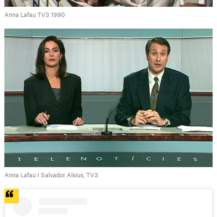
Anna Lafau TV3 1990
Anna Lafau I Salvador Alsius, TV3