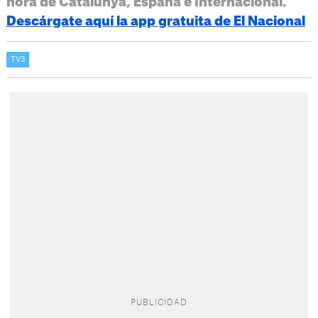
hora de Catalunya, España e Internacional.
Descárgate aquí la app gratuita de El Nacional
TV3