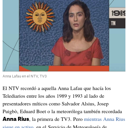
Anna Lafau en el NTV, TV3
El NTV recordó a aquella Anna Lafau que hacía los
Telediarios entre los años 1989 y 1993 al lado de
presentadores míticos como Salvador Alsius, Josep
Puigbò, Eduard Boet o la meteoróloga también recordada
, la primera de TV3. Pero
mientras Anna Rius
Anna Rius
sigue en activo
, en el Servicio de Meteorología de