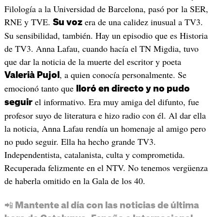
Filología a la Universidad de Barcelona, pasó por la SER,
RNE y TVE.
era de una calidez inusual a TV3.
Su voz
Su sensibilidad, también. Hay un episodio que es Historia
de TV3. Anna Lafau, cuando hacía el TN Migdia, tuvo
que dar la noticia de la muerte del escritor y poeta
, a quien conocía personalmente. Se
Valerià Pujol
emocionó tanto que
lloró en directo y no pudo
el informativo. Era muy amiga del difunto, fue
seguir
profesor suyo de literatura e hizo radio con él. Al dar ella
la noticia, Anna Lafau rendía un homenaje al amigo pero
no pudo seguir. Ella ha hecho grande TV3.
Independentista, catalanista, culta y comprometida.
Recuperada felizmente en el NTV. No tenemos vergüenza
de haberla omitido en la Gala de los 40.
📲 Mantente al día con las noticias de última