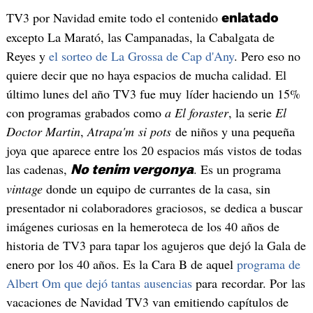
TV3 por Navidad emite todo el contenido
enlatado
excepto La Marató, las Campanadas, la Cabalgata de
Reyes y
el sorteo de La Grossa de Cap d'Any
. Pero eso no
quiere decir que no haya espacios de mucha calidad. El
último lunes del año TV3 fue muy líder haciendo un 15%
con programas grabados como
a El foraster
, la serie
El
Doctor Martin
,
Atrapa'm si pots
de niños y una pequeña
joya que aparece entre los 20 espacios más vistos de todas
las cadenas,
. Es un programa
No
tenim vergonya
vintage
donde un equipo de currantes de la casa, sin
presentador ni colaboradores graciosos, se dedica a buscar
imágenes curiosas en la hemeroteca de los 40 años de
historia de TV3 para tapar los agujeros que dejó la Gala de
enero por los 40 años. Es la Cara B de aquel
programa de
Albert Om que dejó tantas ausencias
para recordar. Por las
vacaciones de Navidad TV3 van emitiendo capítulos de