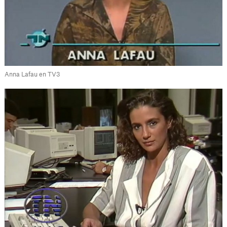
Anna Lafau en TV3