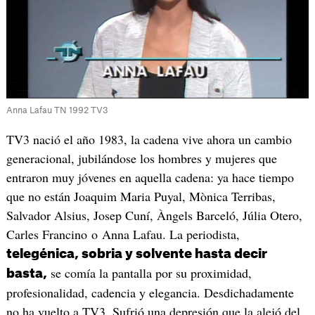
Anna Lafau TN 1992 TV3
TV3 nació el año 1983, la cadena vive ahora un cambio
generacional, jubilándose los hombres y mujeres que
entraron muy jóvenes en aquella cadena: ya hace tiempo
que no están Joaquim Maria Puyal, Mònica Terribas,
Salvador Alsius, Josep Cuní, Àngels Barceló, Júlia Otero,
Carles Francino o Anna Lafau. La periodista,
telegénica, sobria y solvente hasta decir
se comía la pantalla por su proximidad,
basta,
profesionalidad, cadencia y elegancia. Desdichadamente
no ha vuelto a TV3. Sufrió una depresión que la alejó del