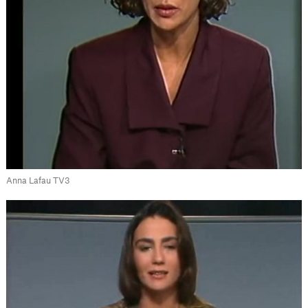
Anna Lafau TV3