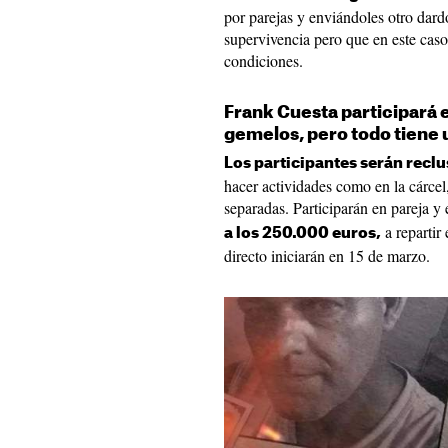
por parejas y enviándoles otro dard
supervivencia pero que en este cas
condiciones.
Frank Cuesta participará e
gemelos, pero todo tiene 
Los participantes serán recl
hacer actividades como en la cárcel
separadas. Participarán en pareja y
a repartir
a los 250.000 euros,
directo iniciarán en 15 de marzo.