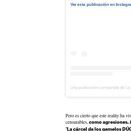
Ver esta publicación en Instagr
Pero es cierto que este reality ha 
censurables,
como agresiones, i
‘La cárcel de los gemelos DÚO