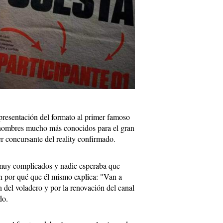
presentación del formato al primer famoso
 nombres mucho más conocidos para el gran
er concursante del reality confirmado.
muy complicados y nadie esperaba que
un por qué que él mismo explica: "Van a
n del voladero y por la renovación del canal
do.