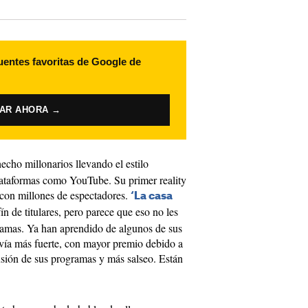
uentes favoritas de Google de
VAR AHORA →
echo millonarios llevando el estilo
plataformas como YouTube. Su primer reality
 con millones de espectadores.
‘La casa
ín de titulares, pero parece que eso no les
ramas. Ya han aprendido de algunos de sus
avía más fuerte, con mayor premio debido a
usión de sus programas y más salseo. Están