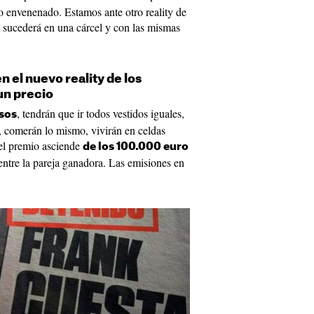
o envenenado. Estamos ante otro reality de
o sucederá en una cárcel y con las mismas
n el nuevo reality de los
un precio
, tendrán que ir todos vestidos iguales,
usos
, comerán lo mismo, vivirán en celdas
 el premio asciende
de los 100.000 euro
 entre la pareja ganadora. Las emisiones en