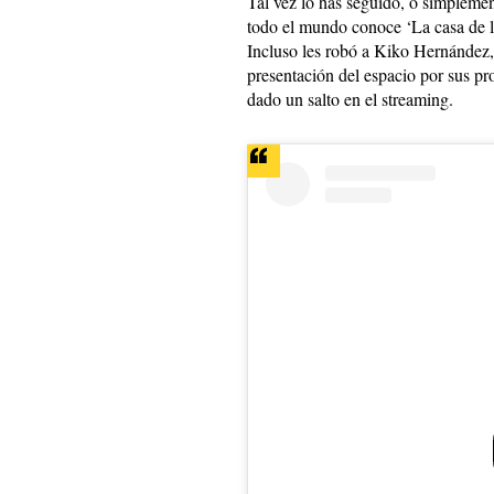
Tal vez lo has seguido, o simplemen
todo el mundo conoce ‘La casa de l
Incluso les robó a Kiko Hernández,
presentación del espacio por sus p
dado un salto en el streaming.