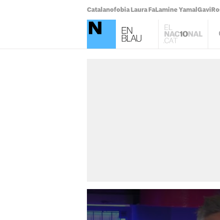
Catalanofobia Laura Fa
Lamine Yamal
Gavi
Ro