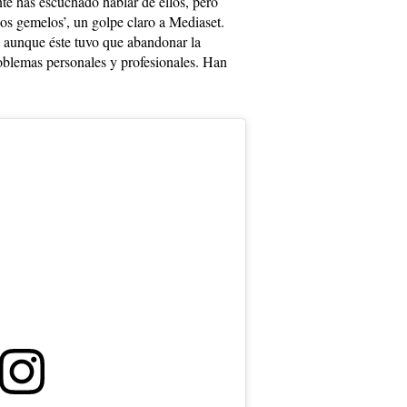
te has escuchado hablar de ellos, pero
os gemelos’, un golpe claro a Mediaset.
 aunque éste tuvo que abandonar la
roblemas personales y profesionales. Han