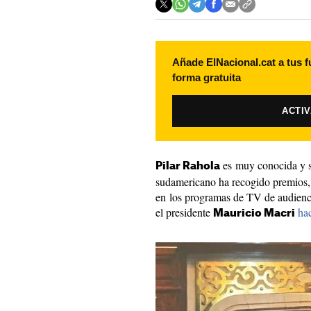
Añade ElNacional.cat a tus f
forma gratuita
ACTI
es muy conocida y s
Pilar Rahola
sudamericano ha recogido premios, 
en los programas de TV de audiencia
el presidente
ha
Mauricio Macri