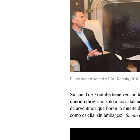
El presidente Macri y Pilar Rahola, 2018
Su canal de Youtube tiene versión t
querido dirigir no solo a los catala
de argentinos que lloran la muert
como es ella, sin ambages: "
Siento