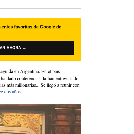
uentes favoritas de Google de
VAR AHORA →
eguida en Argentina. En el país
ha dado conferencias, la han entrevistado
s más millonarias... Se llegó a reunir con
ce dos años.