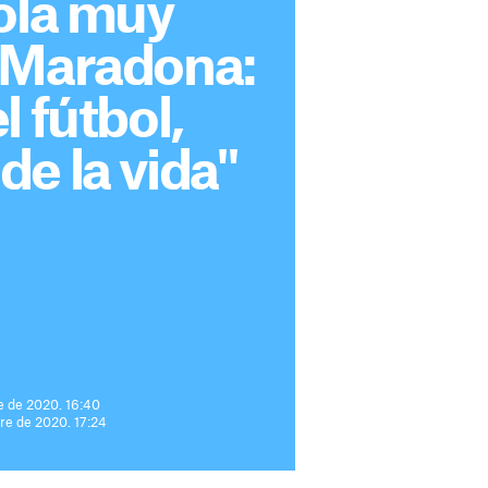
ola muy
 Maradona:
l fútbol,
e la vida"
e de 2020. 16:40
re de 2020. 17:24