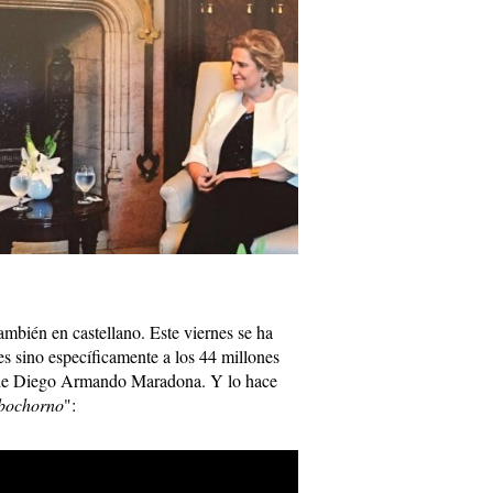
ambién en castellano. Este viernes se ha
nes sino específicamente a los 44 millones
e de Diego Armando Maradona. Y lo hace
 bochorno
":