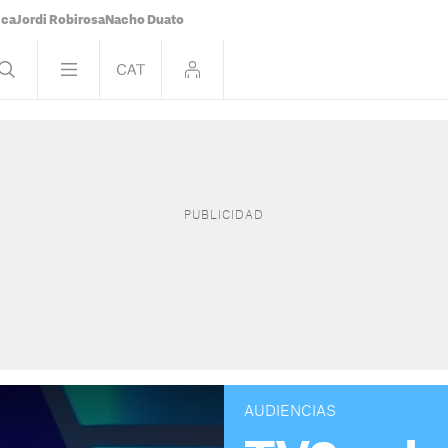
ica
Jordi Robirosa
Nacho Duato
AUDIENCIAS