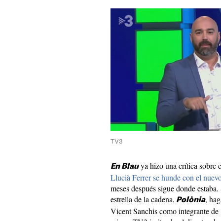
TV3
ya hizo una crítica sobre 
En Blau
Llucià Ferrer se hunde con el nuev
meses después sigue donde estaba. 
estrella de la cadena,
, hag
Polònia
Vicent Sanchis como integrante de "