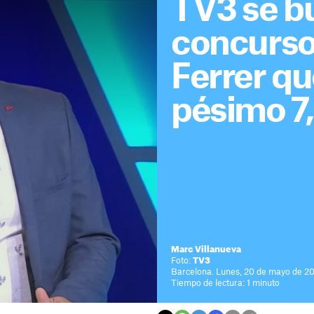
TV3 se bu
concurso
Ferrer qu
pésimo 7
Marc Villanueva
Foto:
TV3
Barcelona. Lunes, 20 de mayo de 20
Tiempo de lectura: 1 minuto